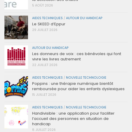
5 AOÛT 2026
AIDES TECHNIQUES
/
AUTOUR DU HANDICAP
Le SKEED d’Eppur
29 JUILLET 2026
AUTOUR DU HANDICAP
Les donneurs de voix : ces bénévoles qui font
vivre les livres autrement
22 JUILLET 2026
AIDES TECHNIQUES
/
NOUVELLE TECHNOLOGIE
Poppins : une thérapie numérique bientôt
remboursée pour aider les enfants dyslexiques
15 JUILLET 2026
AIDES TECHNIQUES
/
NOUVELLE TECHNOLOGIE
Handivisible : une application pour faciliter
l’accueil des personnes en situation de
handicap
8 JUILLET 2026