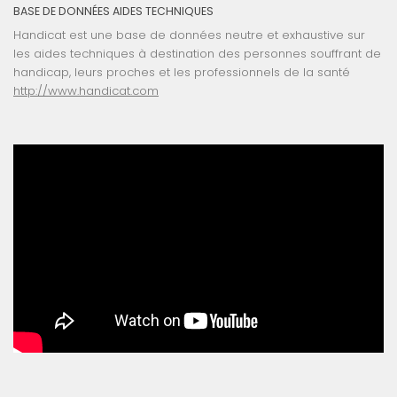
BASE DE DONNÉES AIDES TECHNIQUES
Handicat est une base de données neutre et exhaustive sur
les aides techniques à destination des personnes souffrant de
handicap, leurs proches et les professionnels de la santé
http://www.handicat.com