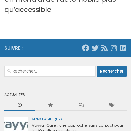
qu’accessible !
SUIVRE :
Rechercher :
ACTUALITÉS
AIDES TECHNIQUES
Vayyar Care : une approche sans contact pour
la détection des chutes