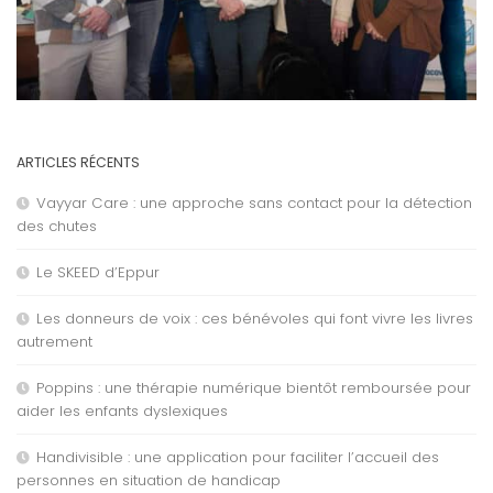
ARTICLES RÉCENTS
Vayyar Care : une approche sans contact pour la détection
des chutes
Le SKEED d’Eppur
Les donneurs de voix : ces bénévoles qui font vivre les livres
autrement
Poppins : une thérapie numérique bientôt remboursée pour
aider les enfants dyslexiques
Handivisible : une application pour faciliter l’accueil des
personnes en situation de handicap