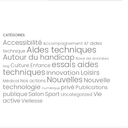
CATÉGORIES
Accessibilité
aides
Accompagnement AT
Aides techniques
technique
Autour du handicap
Base de données
essais aides
Culture
Enfance
blog
techniques
Loisirs
Innovation
Nouvelles
Nouvelle
Nos actions
Médical
technologie
privé
Publications
numérique
Salon
Sport
Vie
publique
Uncategorized
active
Viellesse