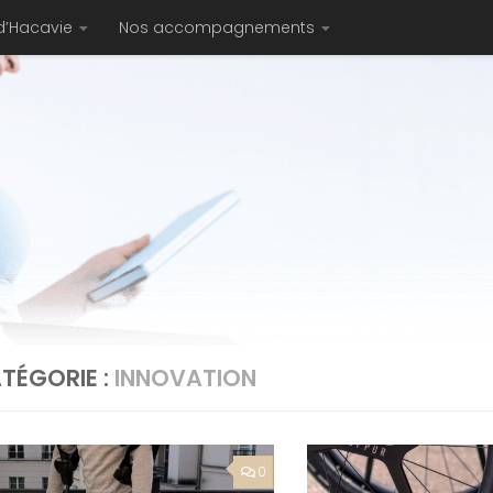
d’Hacavie
Nos accompagnements
TÉGORIE :
INNOVATION
0