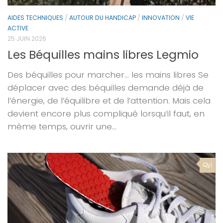
AIDES TECHNIQUES
/
AUTOUR DU HANDICAP
/
INNOVATION
/
VIE
ACTIVE
25 JUIN 2026
Les Béquilles mains libres Legmio
Des béquilles pour marcher… les mains libres Se
déplacer avec des béquilles demande déjà de
l’énergie, de l’équilibre et de l’attention. Mais cela
devient encore plus compliqué lorsqu’il faut, en
même temps, ouvrir une...
1