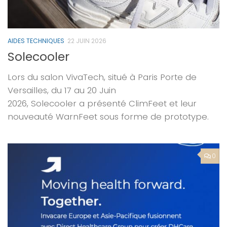
AIDES TECHNIQUES
22 JUIN 2026
Solecooler
Lors du salon VivaTech, situé à Paris Porte de
Versailles, du 17 au 20 Juin
2026, Solecooler a présenté ClimFeet et leur
nouveauté WarnFeet sous forme de prototype.
0