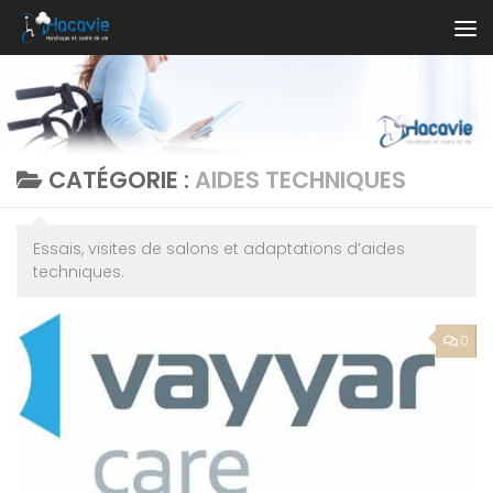
Au dessous du contenu
CATÉGORIE :
AIDES TECHNIQUES
Essais, visites de salons et adaptations d’aides
techniques.
0