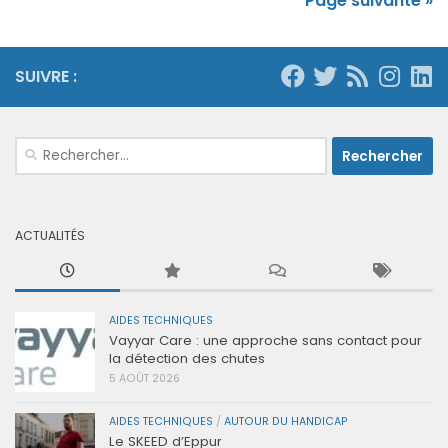
Page suivante »
SUIVRE :
Rechercher :
ACTUALITÉS
AIDES TECHNIQUES
Vayyar Care : une approche sans contact pour
la détection des chutes
5 AOÛT 2026
AIDES TECHNIQUES
/
AUTOUR DU HANDICAP
Le SKEED d’Eppur