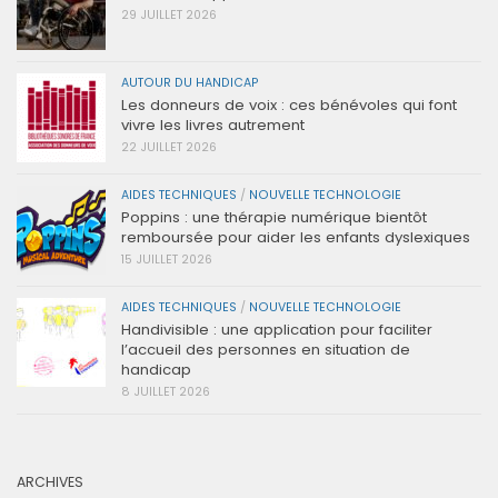
29 JUILLET 2026
AUTOUR DU HANDICAP
Les donneurs de voix : ces bénévoles qui font
vivre les livres autrement
22 JUILLET 2026
AIDES TECHNIQUES
/
NOUVELLE TECHNOLOGIE
Poppins : une thérapie numérique bientôt
remboursée pour aider les enfants dyslexiques
15 JUILLET 2026
AIDES TECHNIQUES
/
NOUVELLE TECHNOLOGIE
Handivisible : une application pour faciliter
l’accueil des personnes en situation de
handicap
8 JUILLET 2026
ARCHIVES