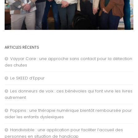
ARTICLES RÉCENTS
Vayyar Care : une approche sans contact pour la détection
des chutes
Le SKEED d’Eppur
Les donneurs de voix : ces bénévoles qui font vivre les livres
autrement
Poppins : une thérapie numérique bientôt remboursée pour
aider les enfants dyslexiques
Handivisible : une application pour faciliter l’accueil des
personnes en situation de handicap