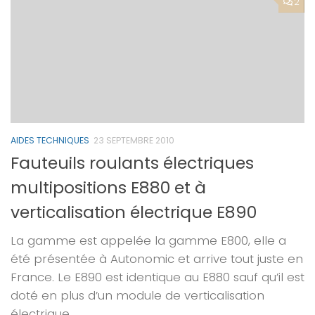
2
AIDES TECHNIQUES
23 SEPTEMBRE 2010
Fauteuils roulants électriques
multipositions E880 et à
verticalisation électrique E890
La gamme est appelée la gamme E800, elle a
été présentée à Autonomic et arrive tout juste en
France. Le E890 est identique au E880 sauf qu’il est
doté en plus d’un module de verticalisation
électrique