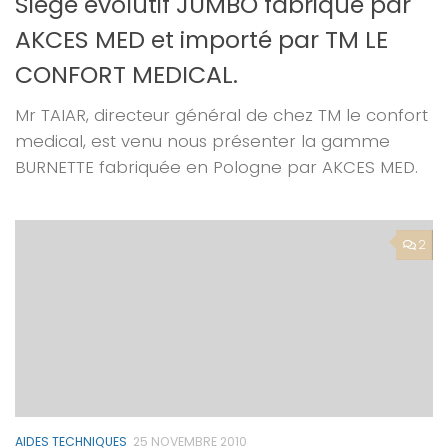
Siège évolutif JUMBO fabriqué par
AKCES MED et importé par TM LE
CONFORT MEDICAL.
Mr TAIAR, directeur général de chez TM le confort
medical, est venu nous présenter la gamme
BURNETTE fabriquée en Pologne par AKCES MED.
2
AIDES TECHNIQUES
25 NOVEMBRE 2010