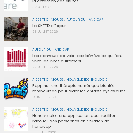
la détection des chutes
5 AOÛT 2026
AIDES TECHNIQUES
/
AUTOUR DU HANDICAP
Le SKEED d’Eppur
29 JUILLET 2026
AUTOUR DU HANDICAP
Les donneurs de voix : ces bénévoles qui font
vivre les livres autrement
22 JUILLET 2026
AIDES TECHNIQUES
/
NOUVELLE TECHNOLOGIE
Poppins : une thérapie numérique bientôt
remboursée pour aider les enfants dyslexiques
15 JUILLET 2026
AIDES TECHNIQUES
/
NOUVELLE TECHNOLOGIE
Handivisible : une application pour faciliter
l’accueil des personnes en situation de
handicap
8 JUILLET 2026