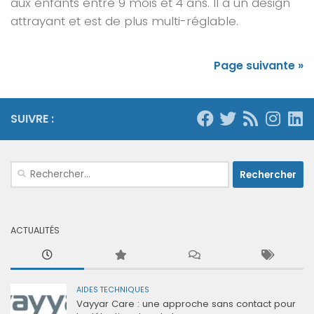
aux enfants entre 9 mois et 4 ans. Il a un design
attrayant et est de plus multi-réglable.
Page suivante »
SUIVRE :
Rechercher :
ACTUALITÉS
AIDES TECHNIQUES
Vayyar Care : une approche sans contact pour