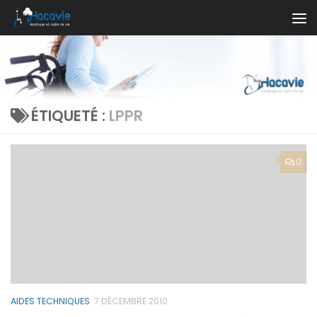
Au dessous du contenu
ÉTIQUETÉ :
LPPR
0
AIDES TECHNIQUES
7 DÉCEMBRE 2010