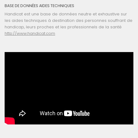
BASE DE DONNÉES AIDES TECHNIQUES
Handicat est une base de données neutre et exhaustive sur
les aides techniques à destination des personnes souffrant de
handicap, leurs proches et les professionnels de la santé
http://www.handicat.com