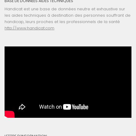
BASE DE DONNÉES AIDES TECHNIQUES
Handicat est une base de données neutre et exhaustive sur
les aides techniques à destination des personnes souffrant de
handicap, leurs proches et les professionnels de la santé
http://www.handicat.com