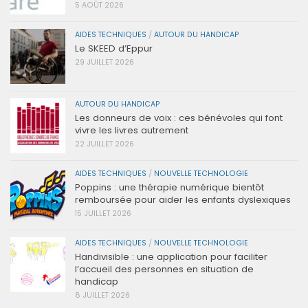
5 AOÛT 2026
AIDES TECHNIQUES
/
AUTOUR DU HANDICAP
Le SKEED d’Eppur
29 JUILLET 2026
AUTOUR DU HANDICAP
Les donneurs de voix : ces bénévoles qui font
vivre les livres autrement
22 JUILLET 2026
AIDES TECHNIQUES
/
NOUVELLE TECHNOLOGIE
Poppins : une thérapie numérique bientôt
remboursée pour aider les enfants dyslexiques
15 JUILLET 2026
AIDES TECHNIQUES
/
NOUVELLE TECHNOLOGIE
Handivisible : une application pour faciliter
l’accueil des personnes en situation de
handicap
8 JUILLET 2026