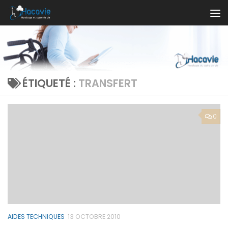
Au dessous du contenu
ÉTIQUETÉ :
TRANSFERT
0
AIDES TECHNIQUES
13 OCTOBRE 2010