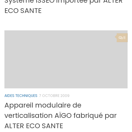
Système ISSEO importée par ALTER
ECO SANTE
8
AIDES TECHNIQUES
7 OCTOBRE 2009
Appareil modulaire de
verticalisation AÏGO fabriqué par
ALTER ECO SANTE