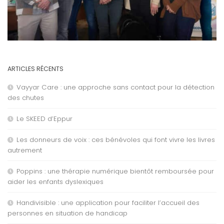
ARTICLES RÉCENTS
Vayyar Care : une approche sans contact pour la détection
des chutes
Le SKEED d’Eppur
Les donneurs de voix : ces bénévoles qui font vivre les livres
autrement
Poppins : une thérapie numérique bientôt remboursée pour
aider les enfants dyslexiques
Handivisible : une application pour faciliter l’accueil des
personnes en situation de handicap