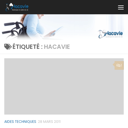
Au dessous du contenu
ÉTIQUETÉ :
HACAVIE
1
AIDES TECHNIQUES
28 MARS 2011