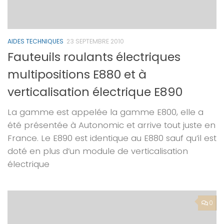
AIDES TECHNIQUES
23 SEPTEMBRE 2010
Fauteuils roulants électriques
multipositions E880 et à
verticalisation électrique E890
La gamme est appelée la gamme E800, elle a
été présentée à Autonomic et arrive tout juste en
France. Le E890 est identique au E880 sauf qu’il est
doté en plus d’un module de verticalisation
électrique
0