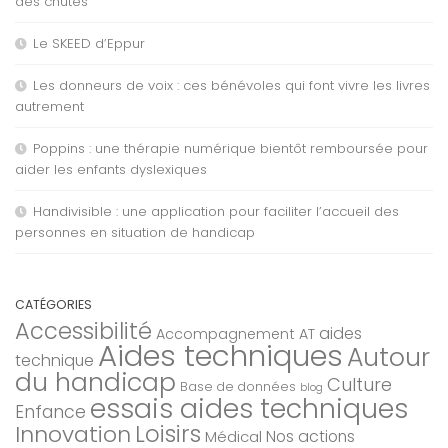
des chutes
Le SKEED d’Eppur
Les donneurs de voix : ces bénévoles qui font vivre les livres
autrement
Poppins : une thérapie numérique bientôt remboursée pour
aider les enfants dyslexiques
Handivisible : une application pour faciliter l’accueil des
personnes en situation de handicap
CATÉGORIES
Accessibilité
aides
Accompagnement AT
Aides techniques
Autour
technique
du handicap
Culture
Base de données
blog
essais aides techniques
Enfance
Loisirs
Innovation
Nos actions
Médical