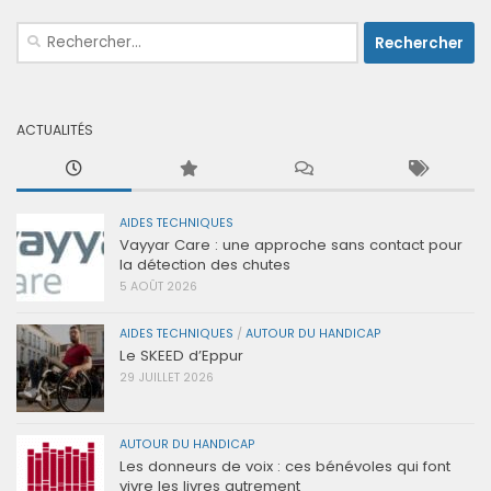
Rechercher :
ACTUALITÉS
AIDES TECHNIQUES
Vayyar Care : une approche sans contact pour
la détection des chutes
5 AOÛT 2026
AIDES TECHNIQUES
/
AUTOUR DU HANDICAP
Le SKEED d’Eppur
29 JUILLET 2026
AUTOUR DU HANDICAP
Les donneurs de voix : ces bénévoles qui font
vivre les livres autrement