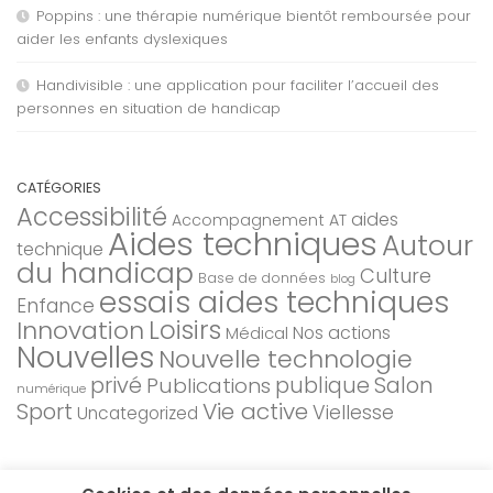
Poppins : une thérapie numérique bientôt remboursée pour
aider les enfants dyslexiques
Handivisible : une application pour faciliter l’accueil des
personnes en situation de handicap
CATÉGORIES
Accessibilité
aides
Accompagnement AT
Aides techniques
Autour
technique
du handicap
Culture
Base de données
blog
essais aides techniques
Enfance
Loisirs
Innovation
Nos actions
Médical
Nouvelles
Nouvelle technologie
privé
Salon
Publications
publique
numérique
Sport
Vie active
Viellesse
Uncategorized