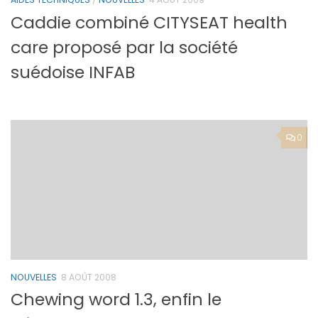
Caddie combiné CITYSEAT health
care proposé par la société
suédoise INFAB
0
NOUVELLES
8 AOÛT 2008
Chewing word 1.3, enfin le