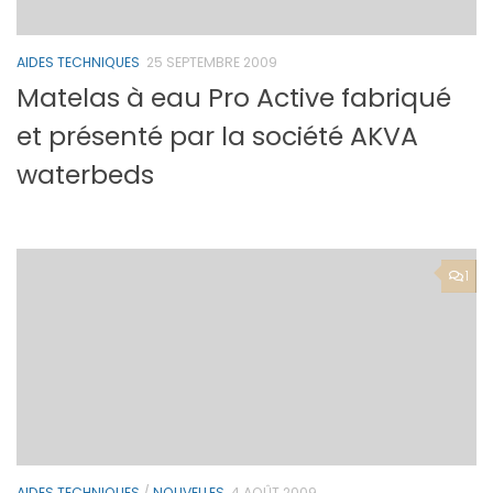
AIDES TECHNIQUES
25 SEPTEMBRE 2009
Matelas à eau Pro Active fabriqué
et présenté par la société AKVA
waterbeds
1
AIDES TECHNIQUES
/
NOUVELLES
4 AOÛT 2009