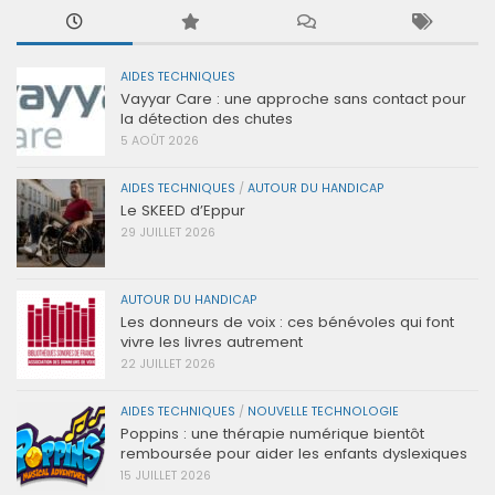
AIDES TECHNIQUES
Vayyar Care : une approche sans contact pour
la détection des chutes
5 AOÛT 2026
AIDES TECHNIQUES
/
AUTOUR DU HANDICAP
Le SKEED d’Eppur
29 JUILLET 2026
AUTOUR DU HANDICAP
Les donneurs de voix : ces bénévoles qui font
vivre les livres autrement
22 JUILLET 2026
AIDES TECHNIQUES
/
NOUVELLE TECHNOLOGIE
Poppins : une thérapie numérique bientôt
remboursée pour aider les enfants dyslexiques
15 JUILLET 2026