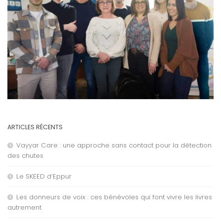
ARTICLES RÉCENTS
Vayyar Care : une approche sans contact pour la détection
des chutes
Le SKEED d’Eppur
Les donneurs de voix : ces bénévoles qui font vivre les livres
autrement