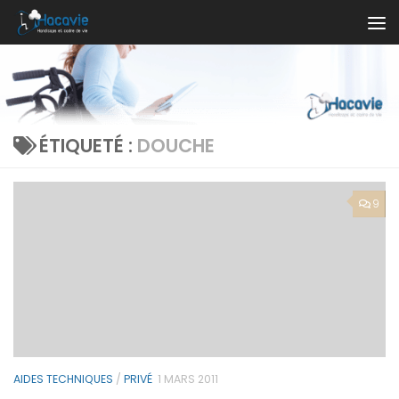
Au dessous du contenu
ÉTIQUETÉ :
DOUCHE
9
AIDES TECHNIQUES
/
PRIVÉ
1 MARS 2011