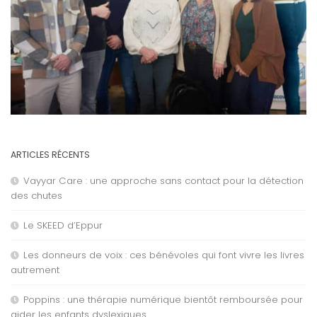
ARTICLES RÉCENTS
Vayyar Care : une approche sans contact pour la détection
des chutes
Le SKEED d’Eppur
Les donneurs de voix : ces bénévoles qui font vivre les livres
autrement
Poppins : une thérapie numérique bientôt remboursée pour
aider les enfants dyslexiques