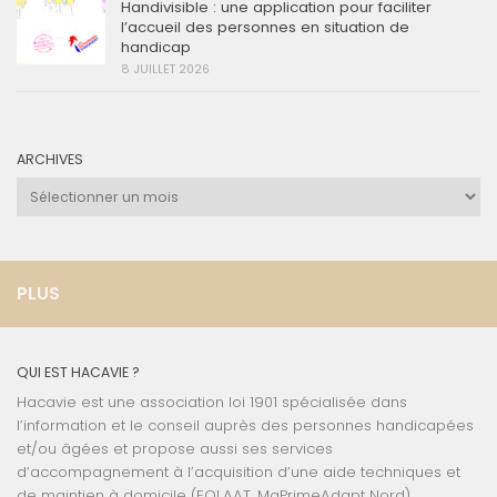
Handivisible : une application pour faciliter
l’accueil des personnes en situation de
handicap
8 JUILLET 2026
ARCHIVES
Archives
PLUS
QUI EST HACAVIE ?
Hacavie est une association loi 1901 spécialisée dans
l’information et le conseil auprès des personnes handicapées
et/ou âgées et propose aussi ses services
d’accompagnement à l’acquisition d’une aide techniques et
de maintien à domicile (EQLAAT, MaPrimeAdapt Nord).