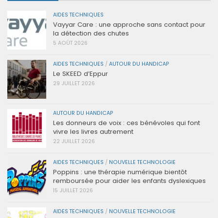
AIDES TECHNIQUES
Vayyar Care : une approche sans contact pour
la détection des chutes
5 AOÛT 2026
AIDES TECHNIQUES
/
AUTOUR DU HANDICAP
Le SKEED d’Eppur
29 JUILLET 2026
AUTOUR DU HANDICAP
Les donneurs de voix : ces bénévoles qui font
vivre les livres autrement
22 JUILLET 2026
AIDES TECHNIQUES
/
NOUVELLE TECHNOLOGIE
Poppins : une thérapie numérique bientôt
remboursée pour aider les enfants dyslexiques
15 JUILLET 2026
AIDES TECHNIQUES
/
NOUVELLE TECHNOLOGIE