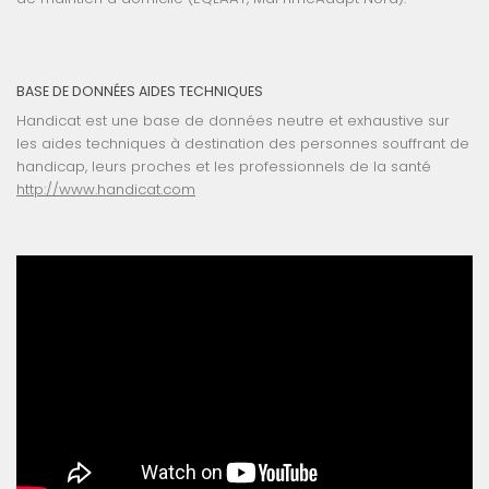
BASE DE DONNÉES AIDES TECHNIQUES
Handicat est une base de données neutre et exhaustive sur
les aides techniques à destination des personnes souffrant de
handicap, leurs proches et les professionnels de la santé
http://www.handicat.com