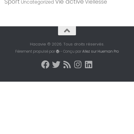
Sport
Vie active
Viellesse
Uncategorized
Hacavie © 2026. Tous droits réservés.
Fièrement propulsé par
- Conçu par
Allez sur Hueman Pro