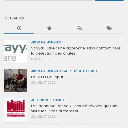
ACTUALITÉS
AIDES TECHNIQUES
Vayyar Care : une approche sans contact pour
la détection des chutes
5 AOÛT 2026
AIDES TECHNIQUES
/
AUTOUR DU HANDICAP
Le SKEED d’Eppur
29 JUILLET 2026
AUTOUR DU HANDICAP
Les donneurs de voix : ces bénévoles qui font
vivre les livres autrement
22 JUILLET 2026