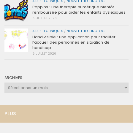
AIDES TECHNIQUES
/
NOUVELLE TECHNOLOGIE
Poppins : une thérapie numérique bientôt
remboursée pour aider les enfants dyslexiques
15 JUILLET 2026
AIDES TECHNIQUES
/
NOUVELLE TECHNOLOGIE
Handivisible : une application pour faciliter
l’accueil des personnes en situation de
handicap
8 JUILLET 2026
ARCHIVES
Archives
PLUS