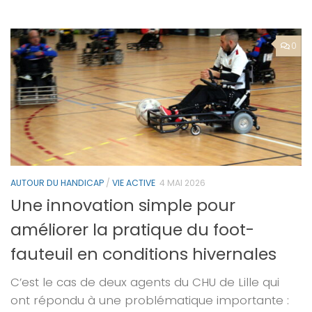
0
AUTOUR DU HANDICAP
/
VIE ACTIVE
4 MAI 2026
Une innovation simple pour
améliorer la pratique du foot-
fauteuil en conditions hivernales
C’est le cas de deux agents du CHU de Lille qui
ont répondu à une problématique importante :