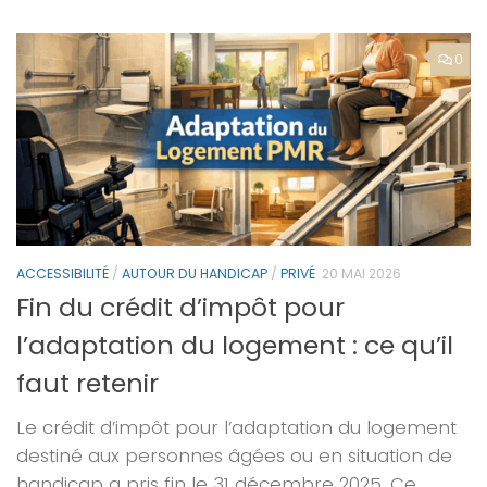
0
ACCESSIBILITÉ
/
AUTOUR DU HANDICAP
/
PRIVÉ
20 MAI 2026
Fin du crédit d’impôt pour
l’adaptation du logement : ce qu’il
faut retenir
Le crédit d’impôt pour l’adaptation du logement
destiné aux personnes âgées ou en situation de
handicap a pris fin le 31 décembre 2025. Ce