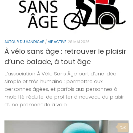
AUTOUR DU HANDICAP
/
VIE ACTIVE
28 MAI 2026
À vélo sans âge : retrouver le plaisir
d’une balade, à tout âge
L’association À Vélo Sans Âge part d’une idée
simple et très humaine : permettre aux
personnes âgées, et parfois aux personnes à
mobilité réduite, de profiter à nouveau du plaisir
d’une promenade à vélo....
0