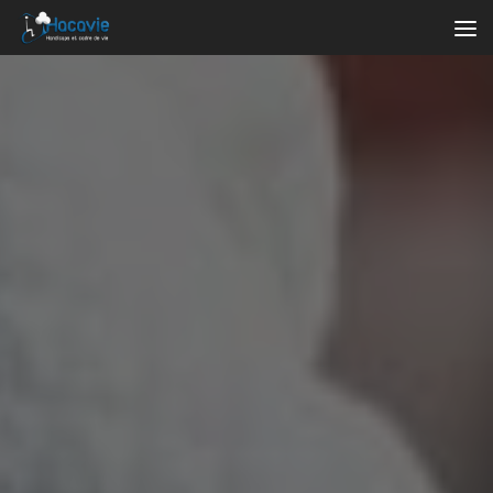
Au dessous du contenu