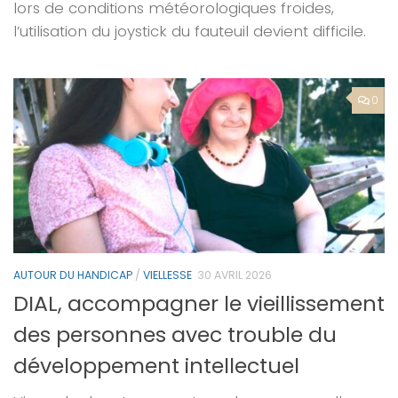
lors de conditions météorologiques froides,
l’utilisation du joystick du fauteuil devient difficile.
0
AUTOUR DU HANDICAP
/
VIELLESSE
30 AVRIL 2026
DIAL, accompagner le vieillissement
des personnes avec trouble du
développement intellectuel