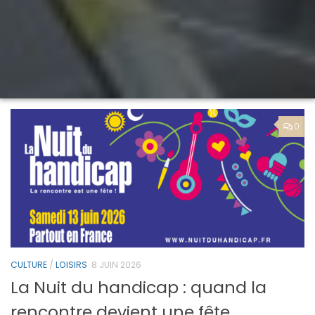
0
CULTURE
/
LOISIRS
8 JUIN 2026
La Nuit du handicap : quand la
rencontre devient une fête