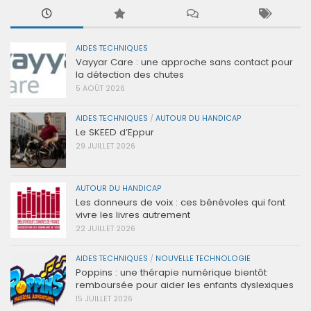
AIDES TECHNIQUES
Vayyar Care : une approche sans contact pour
la détection des chutes
5 AOÛT 2026
AIDES TECHNIQUES
/
AUTOUR DU HANDICAP
Le SKEED d’Eppur
29 JUILLET 2026
AUTOUR DU HANDICAP
Les donneurs de voix : ces bénévoles qui font
vivre les livres autrement
22 JUILLET 2026
AIDES TECHNIQUES
/
NOUVELLE TECHNOLOGIE
Poppins : une thérapie numérique bientôt
remboursée pour aider les enfants dyslexiques
15 JUILLET 2026