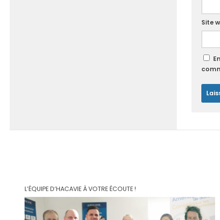
Site 
E
comm
L’ÉQUIPE D’HACAVIE À VOTRE ÉCOUTE !