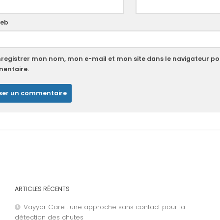
web
nregistrer mon nom, mon e-mail et mon site dans le navigateur p
entaire.
ARTICLES RÉCENTS
Vayyar Care : une approche sans contact pour la
détection des chutes