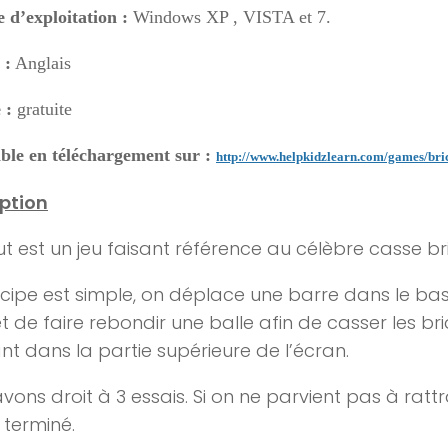
 d’exploitation :
Windows XP , VISTA et 7.
 :
Anglais
 :
gratuite
ble en téléchargement sur :
http://www.helpkidzlearn.com/games/bri
ption
ut est un jeu faisant référence au célèbre casse br
ncipe est simple, on déplace une barre dans le bas
 de faire rebondir une balle afin de casser les br
nt dans la partie supérieure de l’écran.
vons droit à 3 essais. Si on ne parvient pas à rattra
t terminé.