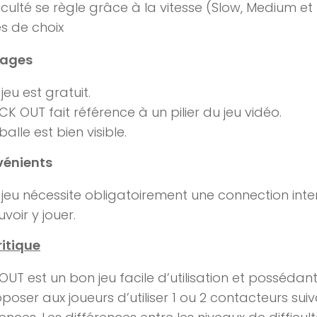
ficulté se règle grâce à la vitesse (Slow, Medium et 
es de choix
ages
jeu est gratuit.
CK OUT fait référence à un pilier du jeu vidéo.
balle est bien visible.
vénients
jeu nécessite obligatoirement une connection inte
voir y jouer.
ritique
OUT est un bon jeu facile d’utilisation et possédant
poser aux joueurs d’utiliser 1 ou 2 contacteurs suiv