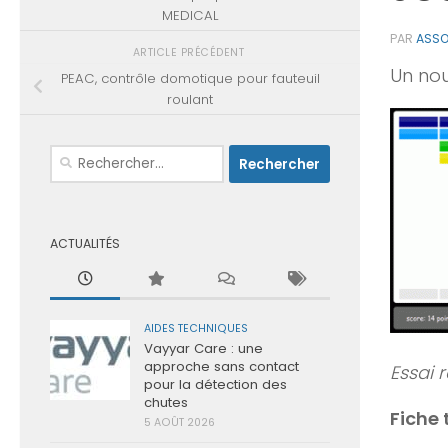
MEDICAL
PAR
ASSO
ARTICLE PRÉCÉDENT
Un nou
PEAC, contrôle domotique pour fauteuil
roulant
Rechercher :
ACTUALITÉS
AIDES TECHNIQUES
Vayyar Care : une
approche sans contact
Essai r
pour la détection des
chutes
Fiche
5 AOÛT 2026