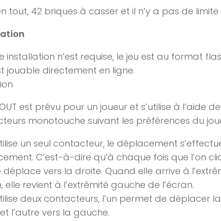
 en tout, 42 briques à casser et il n’y a pas de limit
lation
 installation n’est requise, le jeu est au format fla
est jouable directement en ligne.
tion
OUT est prévu pour un joueur et s’utilise à l’aide de
teurs monotouche suivant les préférences du jou
utilise un seul contacteur, le déplacement s’effect
ement. C’est-à-dire qu’à chaque fois que l’on cli
 déplace vers la droite. Quand elle arrive à l’extrê
n, elle revient à l’extrêmité gauche de l’écran.
utilise deux contacteurs, l’un permet de déplacer la
 et l’autre vers la gauche.