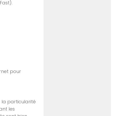
Fast).
rnet pour
 la particularité
ant les