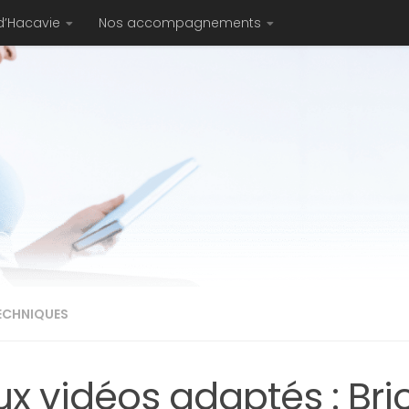
d’Hacavie
Nos accompagnements
TECHNIQUES
x vidéos adaptés : Bric