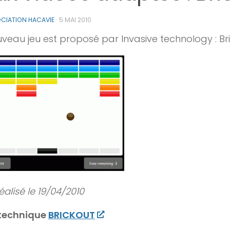
CIATION HACAVIE
·
5 MAI 2010
veau jeu est proposé par Invasive technology : Bri
éalisé le 19/04/2010
 technique
BRICKOUT