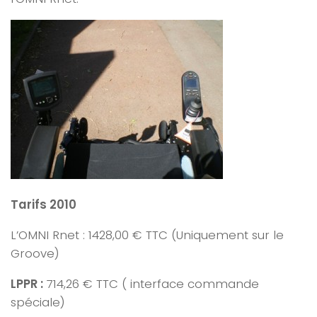
Tarifs 2010
L’OMNI Rnet : 1428,00 € TTC (Uniquement sur le
Groove)
LPPR :
714,26 € TTC ( interface commande
spéciale)