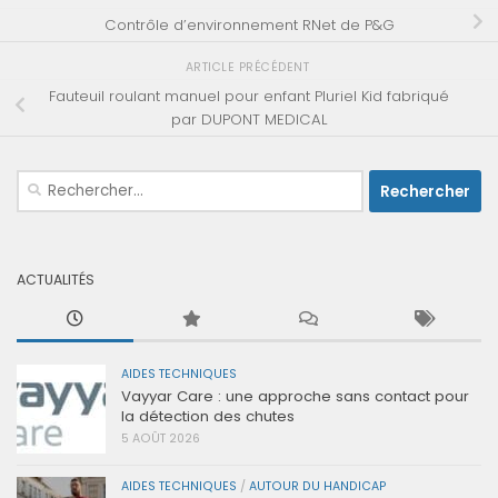
Contrôle d’environnement RNet de P&G
ARTICLE PRÉCÉDENT
Fauteuil roulant manuel pour enfant Pluriel Kid fabriqué
par DUPONT MEDICAL
Rechercher :
ACTUALITÉS
AIDES TECHNIQUES
Vayyar Care : une approche sans contact pour
la détection des chutes
5 AOÛT 2026
AIDES TECHNIQUES
/
AUTOUR DU HANDICAP