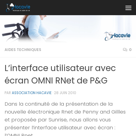
Au dessous du contenu
AIDES TECHNIQUES
0
L’interface utilisateur avec
écran OMNI RNet de P&G
PAR
ASSOCIATION HACAVIE
·
28 JUIN 2010
Dans la continuité de la présentation de la
nouvelle électronique Rnet de Penny and Gillles
et proposée par Sunrise, nous allons vous
présenter l’interface utilisateur avec écran :
l’OMNI Rnet.