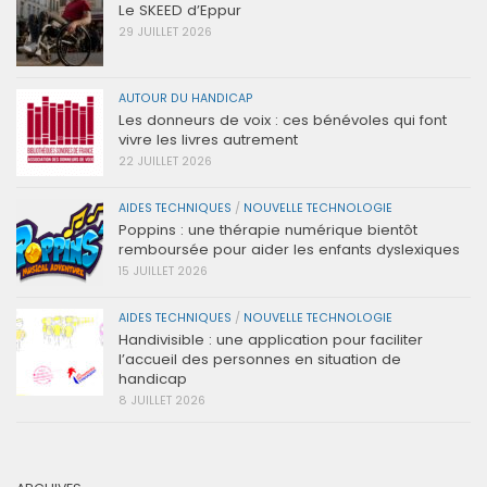
Le SKEED d’Eppur
29 JUILLET 2026
AUTOUR DU HANDICAP
Les donneurs de voix : ces bénévoles qui font
vivre les livres autrement
22 JUILLET 2026
AIDES TECHNIQUES
/
NOUVELLE TECHNOLOGIE
Poppins : une thérapie numérique bientôt
remboursée pour aider les enfants dyslexiques
15 JUILLET 2026
AIDES TECHNIQUES
/
NOUVELLE TECHNOLOGIE
Handivisible : une application pour faciliter
l’accueil des personnes en situation de
handicap
8 JUILLET 2026