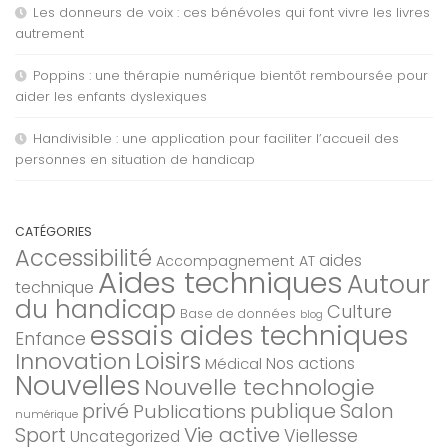
Les donneurs de voix : ces bénévoles qui font vivre les livres
autrement
Poppins : une thérapie numérique bientôt remboursée pour
aider les enfants dyslexiques
Handivisible : une application pour faciliter l’accueil des
personnes en situation de handicap
CATÉGORIES
Accessibilité
aides
Accompagnement AT
Aides techniques
Autour
technique
du handicap
Culture
Base de données
blog
essais aides techniques
Enfance
Loisirs
Innovation
Nos actions
Médical
Nouvelles
Nouvelle technologie
privé
Salon
Publications
publique
numérique
Sport
Vie active
Viellesse
Uncategorized