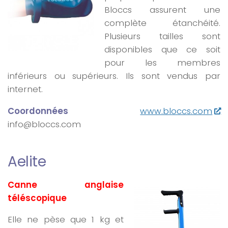
Bloccs assurent une
complète étanchéité.
Plusieurs tailles sont
disponibles que ce soit
pour les membres
inférieurs ou supérieurs. Ils sont vendus par
internet.
Coordonnées
www.bloccs.com
info@bloccs.com
Aelite
Canne anglaise
téléscopique
Elle ne pèse que 1 kg et