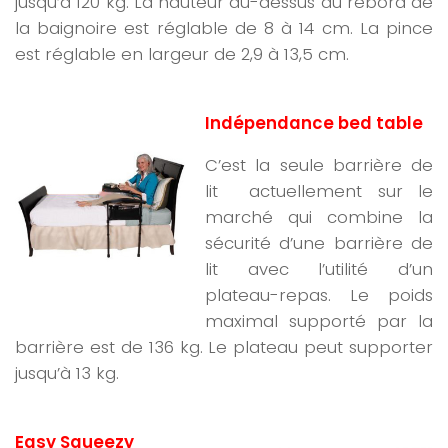
jusqu’à 120 kg. La hauteur au-dessus du rebord de
la baignoire est réglable de 8 à 14 cm. La pince
est réglable en largeur de 2,9 à 13,5 cm.
Indépendance bed table
C’est la seule barrière de
lit actuellement sur le
marché qui combine la
sécurité d’une barrière de
lit avec l’utilité d’un
plateau-repas. Le poids
maximal supporté par la
barrière est de 136 kg. Le plateau peut supporter
jusqu’à 13 kg.
Easy Squeezy