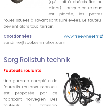
(qu’il soit à châssis fixe ou
pliant). Lorsque cette roue
est placée, les petites
roues situées à l’avant sont surélevées. Le fauteuil
devient alors tout-terrain.
Coordonnées
www.freewheel.fr
sandrine@spokesnmotion.com
Sorg Rollstuhltechnik
Fauteuils roulants
Une gamme complète de
fauteuils roulants manuels
est proposée par ce
fabricant norvégien. Des
fauteuils à croisillon,