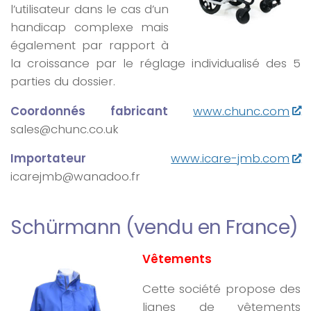
l’utilisateur dans le cas d’un
handicap complexe mais
également par rapport à
la croissance par le réglage individualisé des 5
parties du dossier.
Coordonnés fabricant
www.chunc.com
sales@chunc.co.uk
Importateur
www.icare-jmb.com
icarejmb@wanadoo.fr
Schürmann (vendu en France)
Vêtements
Cette société propose des
lignes de vêtements