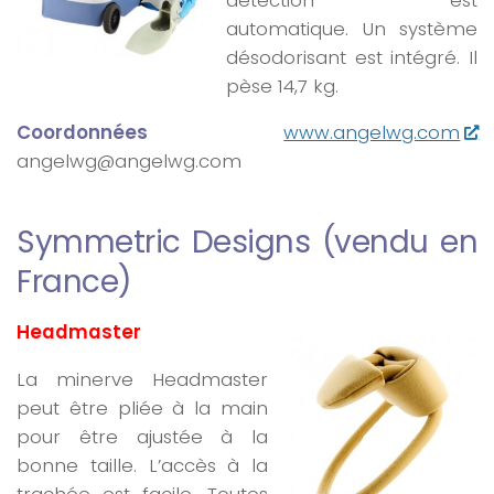
automatique. Un système
désodorisant est intégré. Il
pèse 14,7 kg.
Coordonnées
www.angelwg.com
angelwg@angelwg.com
Symmetric Designs (vendu en
France)
Headmaster
La minerve Headmaster
peut être pliée à la main
pour être ajustée à la
bonne taille. L’accès à la
trachée est facile. Toutes