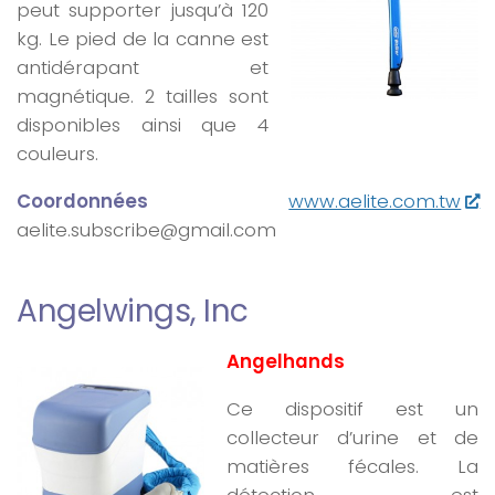
peut supporter jusqu’à 120
kg. Le pied de la canne est
antidérapant et
magnétique. 2 tailles sont
disponibles ainsi que 4
couleurs.
Coordonnées
www.aelite.com.tw
aelite.subscribe@gmail.com
Angelwings, Inc
Angelhands
Ce dispositif est un
collecteur d’urine et de
matières fécales. La
détection est