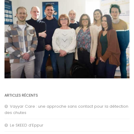
ARTICLES RÉCENTS
Vayyar Care : une approche sans contact pour la détection
des chutes
Le SKEED d’Eppur