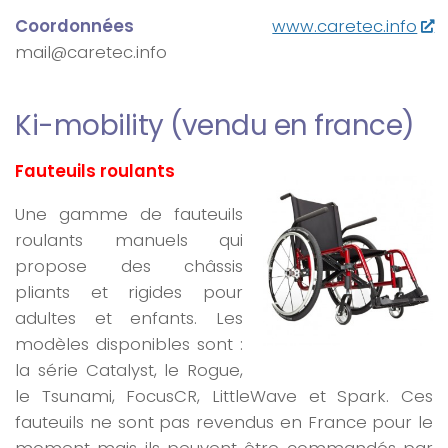
Coordonnées
www.caretec.info
mail@caretec.info
Ki-mobility (vendu en france)
Fauteuils roulants
Une gamme de fauteuils
roulants manuels qui
propose des châssis
pliants et rigides pour
adultes et enfants. Les
modèles disponibles sont :
la série Catalyst, le Rogue,
le Tsunami, FocusCR, LittleWave et Spark. Ces
fauteuils ne sont pas revendus en France pour le
moment mais ils peuvent être commandés par