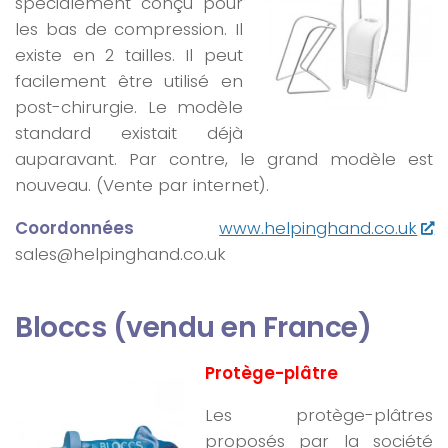
spécialement conçu pour
les bas de compression. Il
existe en 2 tailles. Il peut
facilement être utilisé en
post-chirurgie. Le modèle
standard existait déjà
auparavant. Par contre, le grand modèle est
nouveau. (Vente par internet).
Coordonnées
www.helpinghand.co.uk
sales@helpinghand.co.uk
Bloccs (vendu en France)
Protège-plâtre
Les protège-plâtres
proposés par la société