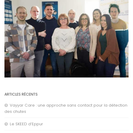
ARTICLES RÉCENTS
Vayyar Care : une approche sans contact pour la détection
des chutes
Le SKEED d’Eppur