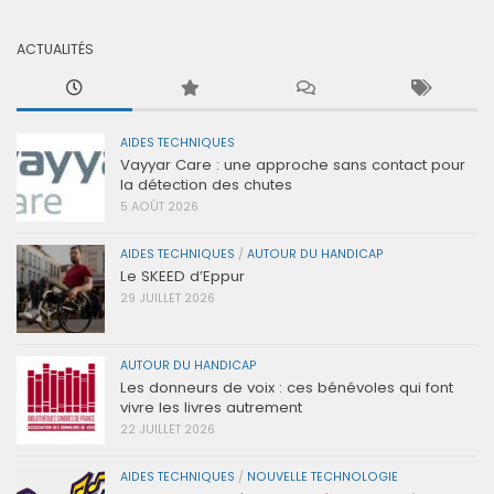
ACTUALITÉS
AIDES TECHNIQUES
Vayyar Care : une approche sans contact pour
la détection des chutes
5 AOÛT 2026
AIDES TECHNIQUES
/
AUTOUR DU HANDICAP
Le SKEED d’Eppur
29 JUILLET 2026
AUTOUR DU HANDICAP
Les donneurs de voix : ces bénévoles qui font
vivre les livres autrement
22 JUILLET 2026
AIDES TECHNIQUES
/
NOUVELLE TECHNOLOGIE