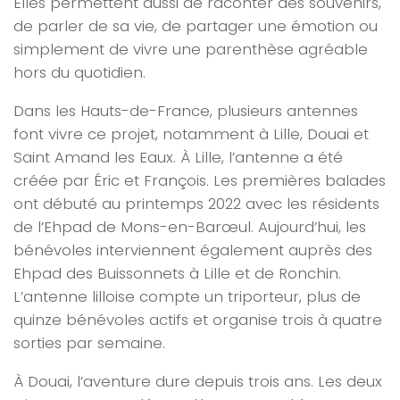
Elles permettent aussi de raconter des souvenirs,
de parler de sa vie, de partager une émotion ou
simplement de vivre une parenthèse agréable
hors du quotidien.
Dans les Hauts-de-France, plusieurs antennes
font vivre ce projet, notamment à Lille, Douai et
Saint Amand les Eaux. À Lille, l’antenne a été
créée par Éric et François. Les premières balades
ont débuté au printemps 2022 avec les résidents
de l’Ehpad de Mons-en-Barœul. Aujourd’hui, les
bénévoles interviennent également auprès des
Ehpad des Buissonnets à Lille et de Ronchin.
L’antenne lilloise compte un triporteur, plus de
quinze bénévoles actifs et organise trois à quatre
sorties par semaine.
À Douai, l’aventure dure depuis trois ans. Les deux