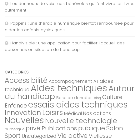
Les donneurs de voix : ces bénévoles qui font vivre les livres
autrement
Poppins : une thérapie numérique bientôt remboursée pour
aider les enfants dyslexiques
Handivisible : une application pour faciliter l’accueil des
personnes en situation de handicap
CATÉGORIES
Accessibilité
aides
Accompagnement AT
Aides techniques
Autour
technique
du handicap
Culture
Base de données
blog
essais aides techniques
Enfance
Loisirs
Innovation
Nos actions
Médical
Nouvelles
Nouvelle technologie
privé
Salon
Publications
publique
numérique
Sport
Vie active
Viellesse
Uncategorized