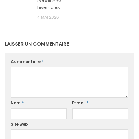
conditions
hivernales
4 MAI 2026
LAISSER UN COMMENTAIRE
Commentaire
*
Nom
*
E-mail
*
Site web