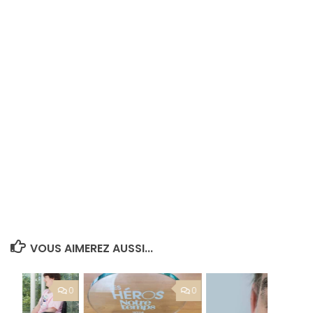
VOUS AIMEREZ AUSSI...
0
0