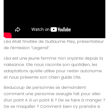
Léa était l’invitée de Guillaume Pley, présentateur
de l’émission “Legend”.
Léa est une jeune femme non voyante depuis la
naissance. Elle nous raconte son quotidien, les
adaptations qu’elle utilise pour rester autonome
et nous présente son chien guide Otis.
Beaucoup de personnes se demandent
comment une personne aveugle fait pour aller
d’un point A à un point B ? De se faire à manger ?
De se maquiller ? Comment bien s’y prendre si