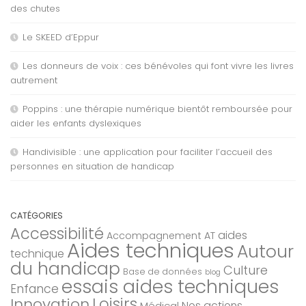
des chutes
Le SKEED d’Eppur
Les donneurs de voix : ces bénévoles qui font vivre les livres
autrement
Poppins : une thérapie numérique bientôt remboursée pour
aider les enfants dyslexiques
Handivisible : une application pour faciliter l’accueil des
personnes en situation de handicap
CATÉGORIES
Accessibilité
aides
Accompagnement AT
Aides techniques
Autour
technique
du handicap
Culture
Base de données
blog
essais aides techniques
Enfance
Loisirs
Innovation
Nos actions
Médical