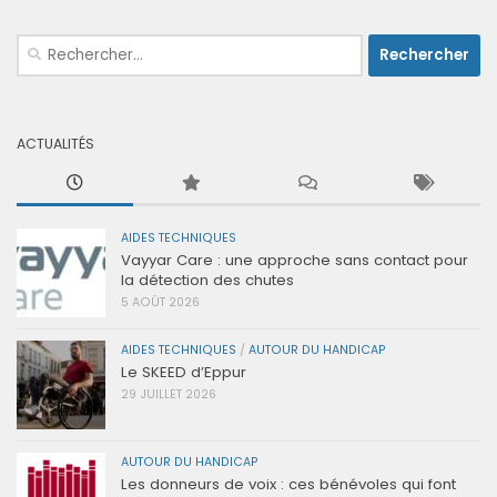
Rechercher :
ACTUALITÉS
AIDES TECHNIQUES
Vayyar Care : une approche sans contact pour
la détection des chutes
5 AOÛT 2026
AIDES TECHNIQUES
/
AUTOUR DU HANDICAP
Le SKEED d’Eppur
29 JUILLET 2026
AUTOUR DU HANDICAP
Les donneurs de voix : ces bénévoles qui font