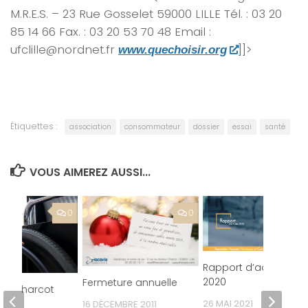
M.R.E.S. – 23 Rue Gosselet 59000 LILLE Tél. : 03 20
85 14 66 Fax. : 03 20 53 70 48 Email :
ufclille@nordnet.fr
]]>
www.quechoisir.org
Étiquettes :
association
consommateur
dossier
essai
santé
VOUS AIMEREZ AUSSI...
0
0
Rapport d’activité
2020
Fermeture annuelle
le Charcot
26 MAI 2021
16 DÉCEMBRE 2011