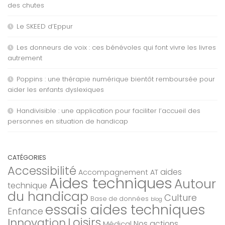
des chutes
Le SKEED d’Eppur
Les donneurs de voix : ces bénévoles qui font vivre les livres
autrement
Poppins : une thérapie numérique bientôt remboursée pour
aider les enfants dyslexiques
Handivisible : une application pour faciliter l’accueil des
personnes en situation de handicap
CATÉGORIES
Accessibilité
aides
Accompagnement AT
Aides techniques
Autour
technique
du handicap
Culture
Base de données
blog
essais aides techniques
Enfance
Loisirs
Innovation
Nos actions
Médical