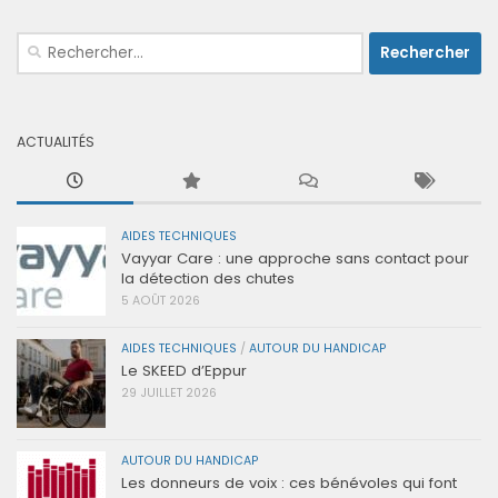
Rechercher :
ACTUALITÉS
AIDES TECHNIQUES
Vayyar Care : une approche sans contact pour
la détection des chutes
5 AOÛT 2026
AIDES TECHNIQUES
/
AUTOUR DU HANDICAP
Le SKEED d’Eppur
29 JUILLET 2026
AUTOUR DU HANDICAP
Les donneurs de voix : ces bénévoles qui font