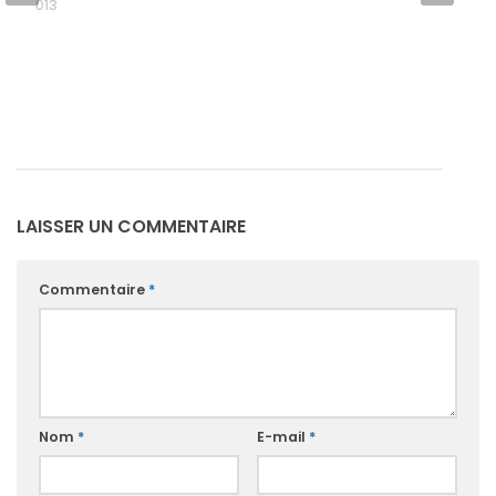
BRE 2013
LAISSER UN COMMENTAIRE
Commentaire
*
Nom
*
E-mail
*