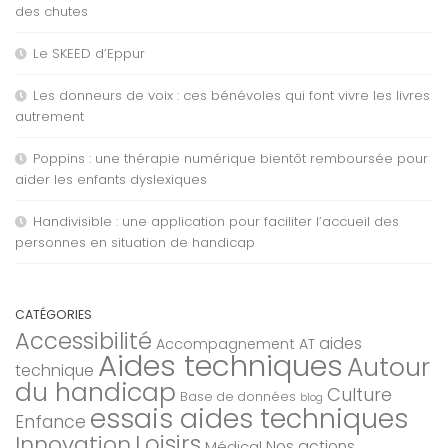
des chutes
Le SKEED d’Eppur
Les donneurs de voix : ces bénévoles qui font vivre les livres
autrement
Poppins : une thérapie numérique bientôt remboursée pour
aider les enfants dyslexiques
Handivisible : une application pour faciliter l’accueil des
personnes en situation de handicap
CATÉGORIES
Accessibilité
aides
Accompagnement AT
Aides techniques
Autour
technique
du handicap
Culture
Base de données
blog
essais aides techniques
Enfance
Loisirs
Innovation
Nos actions
Médical