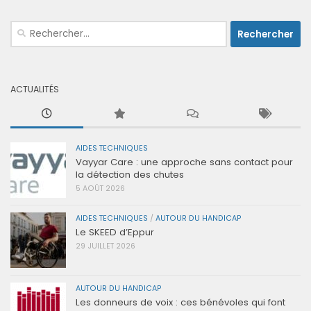
Rechercher :
ACTUALITÉS
AIDES TECHNIQUES
Vayyar Care : une approche sans contact pour
la détection des chutes
5 AOÛT 2026
AIDES TECHNIQUES
/
AUTOUR DU HANDICAP
Le SKEED d’Eppur
29 JUILLET 2026
AUTOUR DU HANDICAP
Les donneurs de voix : ces bénévoles qui font