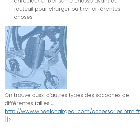
enrouleur à fixer sur le chassis avant du
fauteuil pour charger ou tirer différentes
choses.
On trouve aussi d’autres types des sacoches de
différentes tailles …
http://www.wheelchairgear.com/accessories.html#
]]>