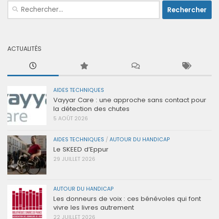
Rechercher :
ACTUALITÉS
AIDES TECHNIQUES
Vayyar Care : une approche sans contact pour
la détection des chutes
5 AOÛT 2026
AIDES TECHNIQUES
/
AUTOUR DU HANDICAP
Le SKEED d’Eppur
29 JUILLET 2026
AUTOUR DU HANDICAP
Les donneurs de voix : ces bénévoles qui font
vivre les livres autrement
22 JUILLET 2026