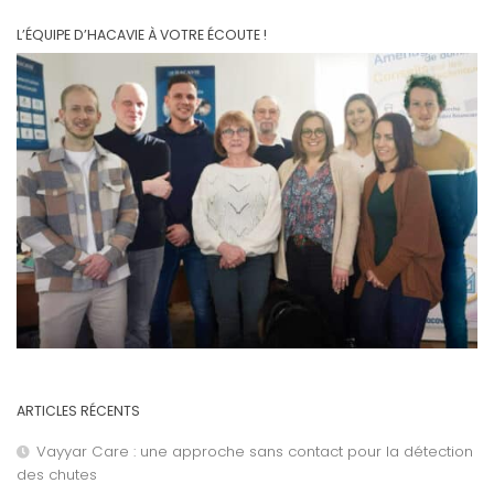
L’ÉQUIPE D’HACAVIE À VOTRE ÉCOUTE !
ARTICLES RÉCENTS
Vayyar Care : une approche sans contact pour la détection
des chutes