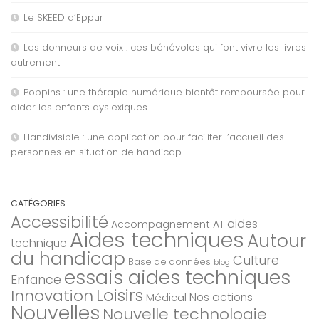
Le SKEED d’Eppur
Les donneurs de voix : ces bénévoles qui font vivre les livres
autrement
Poppins : une thérapie numérique bientôt remboursée pour
aider les enfants dyslexiques
Handivisible : une application pour faciliter l’accueil des
personnes en situation de handicap
CATÉGORIES
Accessibilité
aides
Accompagnement AT
Aides techniques
Autour
technique
du handicap
Culture
Base de données
blog
essais aides techniques
Enfance
Loisirs
Innovation
Nos actions
Médical
Nouvelles
Nouvelle technologie