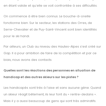
en étant valide et qu’elle se voit confrontée à ses difficultés.
On commence à être bien connus. Le bouche-à-oreille
fonctionne bien. Sur le secteur, les stations des Orres, de
Serre-Chevalier et de Puy-Saint-Vincent sont bien identifiés
pour le ski handi.
Par ailleurs, un Club au niveau des Hautes-Alpes s’est créé sur
Gap. Il a pour ambition de faire de la compétition et par ce
biais, nous avons des contacts.
Quelles sont les réactions des personnes en situation de
handicap et des autres skieurs sur les pistes ?
Les handicapés sont très à l’aise et sans aucune gène. Quand
un skieur réagit bêtement, ils leur font du « rentre-dedans ».
Mais il y a aussi beaucoup de gens qui sont très admiratifs.