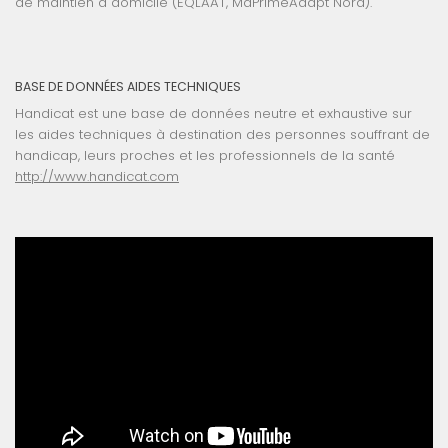
de maintien à domicile (EQLAAT, MaPrimeAdapt Nord).
BASE DE DONNÉES AIDES TECHNIQUES
Handicat est une base de données neutre et exhaustive sur
les aides techniques à destination des personnes souffrant de
handicap, leurs proches et les professionnels de la santé
http://www.handicat.com