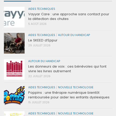
AIDES TECHNIQUES
Vayyar Care : une approche sans contact pour
la détection des chutes
5 AOÛT 2026
AIDES TECHNIQUES
/
AUTOUR DU HANDICAP
Le SKEED d’Eppur
29 JUILLET 2026
AUTOUR DU HANDICAP
Les donneurs de voix : ces bénévoles qui font
vivre les livres autrement
22 JUILLET 2026
AIDES TECHNIQUES
/
NOUVELLE TECHNOLOGIE
Poppins : une thérapie numérique bientôt
remboursée pour aider les enfants dyslexiques
15 JUILLET 2026
AIDES TECHNIQUES
/
NOUVELLE TECHNOLOGIE