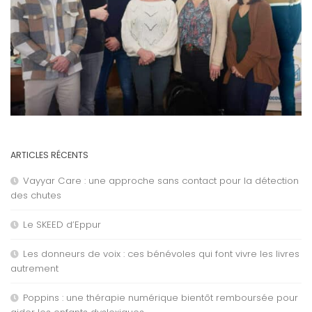
ARTICLES RÉCENTS
Vayyar Care : une approche sans contact pour la détection
des chutes
Le SKEED d’Eppur
Les donneurs de voix : ces bénévoles qui font vivre les livres
autrement
Poppins : une thérapie numérique bientôt remboursée pour