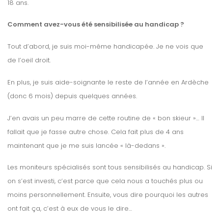
18 ans.
Comment avez-vous été sensibilisée au handicap ?
Tout d’abord, je suis moi-même handicapée. Je ne vois que
de l’oeil droit.
En plus, je suis aide-soignante le reste de l’année en Ardèche
(donc 6 mois) depuis quelques années.
J’en avais un peu marre de cette routine de « bon skieur »… Il
fallait que je fasse autre chose. Cela fait plus de 4 ans
maintenant que je me suis lancée « là-dedans ».
Les moniteurs spécialisés sont tous sensibilisés au handicap. Si
on s’est investi, c’est parce que cela nous a touchés plus ou
moins personnellement. Ensuite, vous dire pourquoi les autres
ont fait ça, c’est à eux de vous le dire…