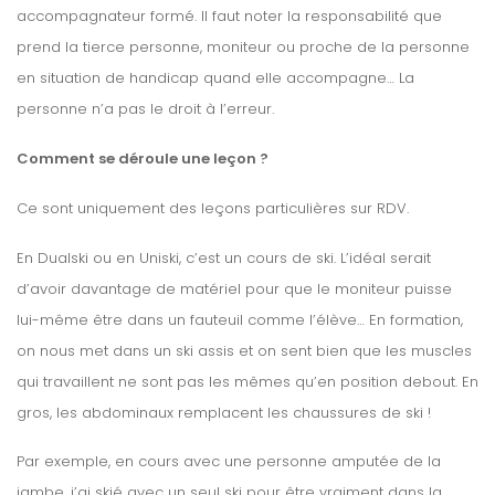
accompagnateur formé. Il faut noter la responsabilité que
prend la tierce personne, moniteur ou proche de la personne
en situation de handicap quand elle accompagne… La
personne n’a pas le droit à l’erreur.
Comment se déroule une leçon ?
Ce sont uniquement des leçons particulières sur RDV.
En Dualski ou en Uniski, c’est un cours de ski. L’idéal serait
d’avoir davantage de matériel pour que le moniteur puisse
lui-même être dans un fauteuil comme l’élève… En formation,
on nous met dans un ski assis et on sent bien que les muscles
qui travaillent ne sont pas les mêmes qu’en position debout. En
gros, les abdominaux remplacent les chaussures de ski !
Par exemple, en cours avec une personne amputée de la
jambe, j’ai skié avec un seul ski pour être vraiment dans la