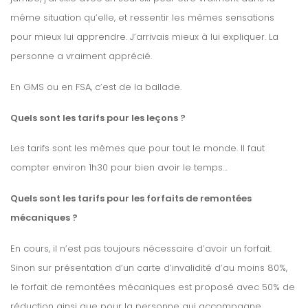
même situation qu’elle, et ressentir les mêmes sensations
pour mieux lui apprendre. J’arrivais mieux à lui expliquer. La
personne a vraiment apprécié.
En GMS ou en FSA, c’est de la ballade.
Quels sont les tarifs pour les leçons ?
Les tarifs sont les mêmes que pour tout le monde. Il faut
compter environ 1h30 pour bien avoir le temps…
Quels sont les tarifs pour les forfaits de remontées
mécaniques ?
En cours, il n’est pas toujours nécessaire d’avoir un forfait.
Sinon sur présentation d’un carte d’invalidité d’au moins 80%,
le forfait de remontées mécaniques est proposé avec 50% de
réduction ainsi que pour la personne qui accompagne.