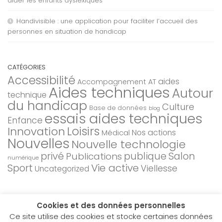
aider les enfants dyslexiques
Handivisible : une application pour faciliter l’accueil des
personnes en situation de handicap
CATÉGORIES
Accessibilité
aides
Accompagnement AT
Aides techniques
Autour
technique
du handicap
Culture
Base de données
blog
essais aides techniques
Enfance
Loisirs
Innovation
Nos actions
Médical
Nouvelles
Nouvelle technologie
privé
Salon
Publications
publique
numérique
Sport
Vie active
Viellesse
Uncategorized
Cookies et des données personnelles
Ce site utilise des cookies et stocke certaines données