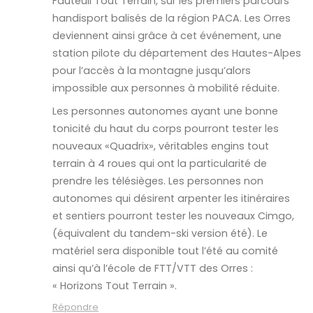
Fauteuil Tout Terrain, sur les premiers parcours
handisport balisés de la région PACA. Les Orres
deviennent ainsi grâce à cet événement, une
station pilote du département des Hautes-Alpes
pour l’accès à la montagne jusqu’alors
impossible aux personnes à mobilité réduite.
Les personnes autonomes ayant une bonne
tonicité du haut du corps pourront tester les
nouveaux «Quadrix», véritables engins tout
terrain à 4 roues qui ont la particularité de
prendre les télésièges. Les personnes non
autonomes qui désirent arpenter les itinéraires
et sentiers pourront tester les nouveaux Cimgo,
(équivalent du tandem-ski version été). Le
matériel sera disponible tout l’été au comité
ainsi qu’à l’école de FTT/VTT des Orres :
« Horizons Tout Terrain ».
Répondre