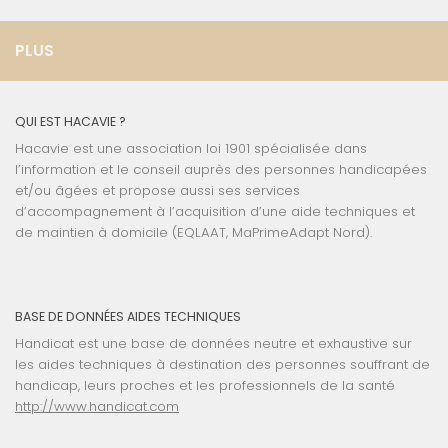
PLUS
QUI EST HACAVIE ?
Hacavie est une association loi 1901 spécialisée dans
l’information et le conseil auprès des personnes handicapées
et/ou âgées et propose aussi ses services
d’accompagnement à l’acquisition d’une aide techniques et
de maintien à domicile (EQLAAT, MaPrimeAdapt Nord).
BASE DE DONNÉES AIDES TECHNIQUES
Handicat est une base de données neutre et exhaustive sur
les aides techniques à destination des personnes souffrant de
handicap, leurs proches et les professionnels de la santé
http://www.handicat.com