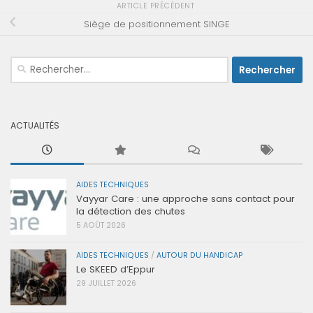
ARTICLE PRÉCÉDENT
Siège de positionnement SINGE
Rechercher :
ACTUALITÉS
AIDES TECHNIQUES
Vayyar Care : une approche sans contact pour
la détection des chutes
5 AOÛT 2026
AIDES TECHNIQUES
/
AUTOUR DU HANDICAP
Le SKEED d’Eppur
29 JUILLET 2026