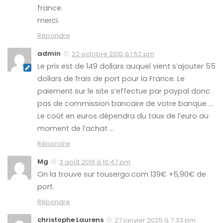
france.
merci.
Répondre
admin
22 octobre 2010 à 1:52 pm
Le prix est de 149 dollars auquel vient s’ajouter 55
dollars de frais de port pour la France. Le
paiement sur le site s’effectue par paypal donc
pas de commission bancaire de votre banque …
Le coût en euros dépendra du taux de l’euro au
moment de l’achat …
Répondre
Mg
3 août 2019 à 10:47 pm
On la trouve sur tousergo.com 139€ +5,90€ de
port.
Répondre
christophe Laurens
27 janvier 2025 à 7:33 pm