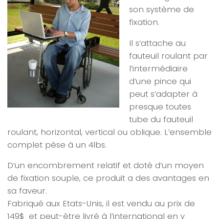
son système de
fixation.
Il s’attache au
fauteuil roulant par
l’intermédiaire
d’une pince qui
peut s’adapter à
presque toutes
tube du fauteuil
roulant, horizontal, vertical ou oblique. L’ensemble
complet pèse à un 4lbs.
D’un encombrement relatif et doté d’un moyen
de fixation souple, ce produit a des avantages en
sa faveur.
Fabriqué aux Etats-Unis, il est vendu au prix de
149$ et peut-être livré à l’international en y