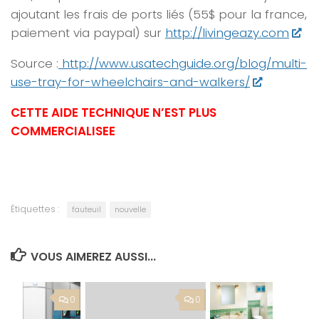
ajoutant les frais de ports liés (55$ pour la france,
paiement via paypal) sur
http://livingeazy.com
Source :
http://www.usatechguide.org/blog/multi-
use-tray-for-wheelchairs-and-walkers/
CETTE AIDE TECHNIQUE N’EST PLUS
COMMERCIALISEE
Étiquettes :
fauteuil
nouvelle
VOUS AIMEREZ AUSSI...
0
0