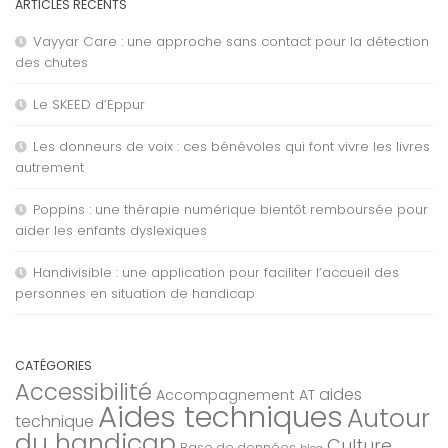
ARTICLES RÉCENTS
Vayyar Care : une approche sans contact pour la détection
des chutes
Le SKEED d’Eppur
Les donneurs de voix : ces bénévoles qui font vivre les livres
autrement
Poppins : une thérapie numérique bientôt remboursée pour
aider les enfants dyslexiques
Handivisible : une application pour faciliter l’accueil des
personnes en situation de handicap
CATÉGORIES
Accessibilité
aides
Accompagnement AT
Aides techniques
Autour
technique
du handicap
Culture
Base de données