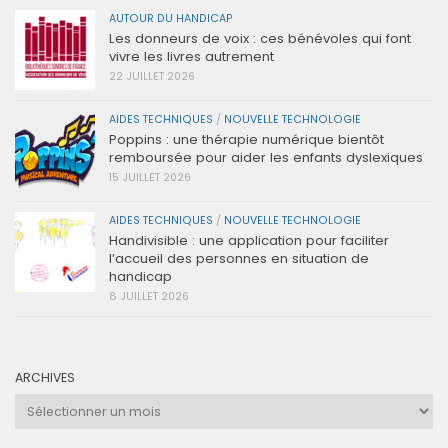
AUTOUR DU HANDICAP
Les donneurs de voix : ces bénévoles qui font
vivre les livres autrement
22 JUILLET 2026
AIDES TECHNIQUES
/
NOUVELLE TECHNOLOGIE
Poppins : une thérapie numérique bientôt
remboursée pour aider les enfants dyslexiques
15 JUILLET 2026
AIDES TECHNIQUES
/
NOUVELLE TECHNOLOGIE
Handivisible : une application pour faciliter
l’accueil des personnes en situation de
handicap
8 JUILLET 2026
ARCHIVES
Archives