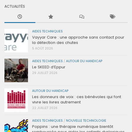
ACTUALITÉS
AIDES TECHNIQUES
Vayyar Care : une approche sans contact pour
la détection des chutes
5 AOÛT 2026
AIDES TECHNIQUES
/
AUTOUR DU HANDICAP
Le SKEED d’Eppur
29 JUILLET 2026
AUTOUR DU HANDICAP
Les donneurs de voix : ces bénévoles qui font
vivre les livres autrement
22 JUILLET 2026
AIDES TECHNIQUES
/
NOUVELLE TECHNOLOGIE
Poppins : une thérapie numérique bientôt
remboursée pour aider les enfants dyslexiques