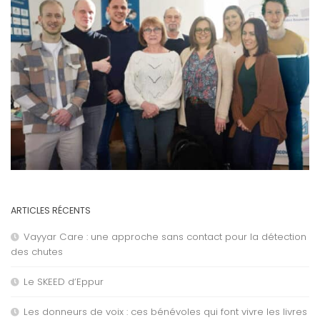
ARTICLES RÉCENTS
Vayyar Care : une approche sans contact pour la détection
des chutes
Le SKEED d’Eppur
Les donneurs de voix : ces bénévoles qui font vivre les livres