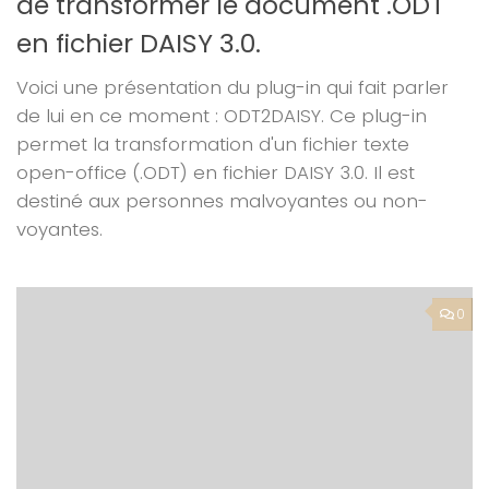
de transformer le document .ODT
en fichier DAISY 3.0.
Voici une présentation du plug-in qui fait parler
de lui en ce moment : ODT2DAISY. Ce plug-in
permet la transformation d'un fichier texte
open-office (.ODT) en fichier DAISY 3.0. Il est
destiné aux personnes malvoyantes ou non-
voyantes.
0