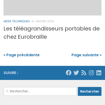
AIDES TECHNIQUES
19 JANVIER 2009
Les téléagrandisseurs portables de
chez Eurobraille
« Page précédente
Page suivante »
SUIVRE :
Rechercher :