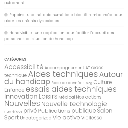
autrement
Poppins : une thérapie numérique bientôt remboursée pour
aider les enfants dyslexiques
Handivisible : une application pour faciliter l’accueil des
personnes en situation de handicap
CATÉGORIES
Accessibilité
aides
Accompagnement AT
Aides techniques
Autour
technique
du handicap
Culture
Base de données
blog
essais aides techniques
Enfance
Loisirs
Innovation
Nos actions
Médical
Nouvelles
Nouvelle technologie
privé
Salon
Publications
publique
numérique
Sport
Vie active
Viellesse
Uncategorized