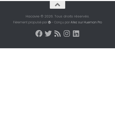
Hacavie © 2026. Tous droits réservés.
Fièrement propulsé par
- Conçu par
Allez sur Hueman Pro