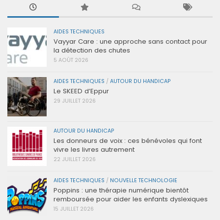
AIDES TECHNIQUES
Vayyar Care : une approche sans contact pour
la détection des chutes
5 AOÛT 2026
AIDES TECHNIQUES
/
AUTOUR DU HANDICAP
Le SKEED d’Eppur
29 JUILLET 2026
AUTOUR DU HANDICAP
Les donneurs de voix : ces bénévoles qui font
vivre les livres autrement
22 JUILLET 2026
AIDES TECHNIQUES
/
NOUVELLE TECHNOLOGIE
Poppins : une thérapie numérique bientôt
remboursée pour aider les enfants dyslexiques
15 JUILLET 2026