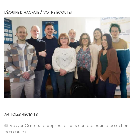
L’ÉQUIPE D’HACAVIE À VOTRE ÉCOUTE !
ARTICLES RÉCENTS
Vayyar Care : une approche sans contact pour la détection
des chutes