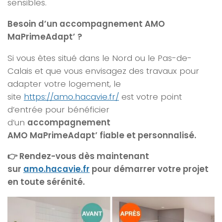
sensibles.
Besoin d’un accompagnement AMO
MaPrimeAdapt’ ?
Si vous êtes situé dans le
Nord ou le Pas-de-
Calais
et que vous envisagez des travaux pour
adapter votre logement, le
site
https://amo.hacavie.fr/
est votre point
d’entrée pour bénéficier
d’un
accompagnement
AMO MaPrimeAdapt’ fiable et personnalisé.
👉 Rendez-vous dès maintenant
sur
amo.hacavie.fr
pour démarrer votre projet
en toute sérénité.