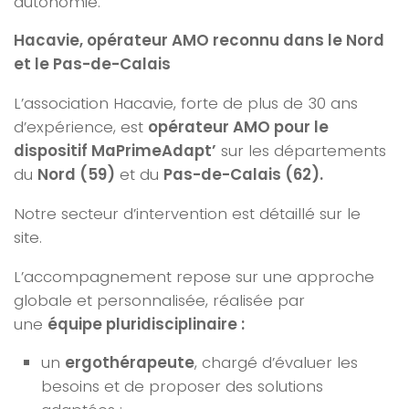
autonomie.
Hacavie, opérateur AMO reconnu dans le Nord
et le Pas-de-Calais
L’association
Hacavie
, forte de plus de 30 ans
d’expérience, est
opérateur AMO pour le
dispositif MaPrimeAdapt’
sur les départements
du
Nord (59)
et du
Pas-de-Calais (62).
Notre secteur d’intervention est détaillé sur le
site.
L’accompagnement repose sur une approche
globale et personnalisée, réalisée par
une
équipe pluridisciplinaire :
un
ergothérapeute
, chargé d’évaluer les
besoins et de proposer des solutions