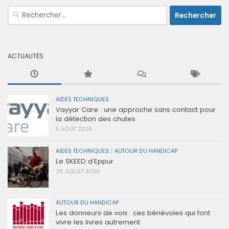
Rechercher :
ACTUALITÉS
AIDES TECHNIQUES
Vayyar Care : une approche sans contact pour
la détection des chutes
5 AOÛT 2026
AIDES TECHNIQUES
/
AUTOUR DU HANDICAP
Le SKEED d’Eppur
29 JUILLET 2026
AUTOUR DU HANDICAP
Les donneurs de voix : ces bénévoles qui font
vivre les livres autrement