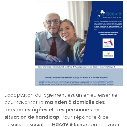
L’adaptation du logement est un enjeu essentiel
pour favoriser le
maintien à domicile des
personnes âgées et des personnes en
situation de handicap
. Pour répondre à ce
besoin, l’association
Hacavie
lance son nouveau