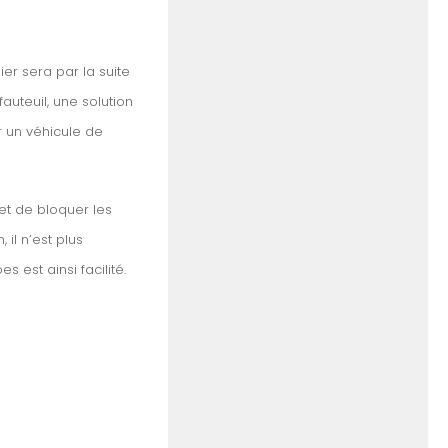
er sera par la suite
fauteuil, une solution
ir un véhicule de
met de bloquer les
il n’est plus
 est ainsi facilité.