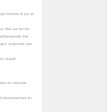
mps humide et sur un
ur-Mer sur terrain
gothérapeute. Elle
 qu’il emprunte des
c réactif.
dans un véhicule
ent exclusivement en