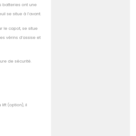
s batteries ont une
il se situe à l’avant.
ur le capot, se situe
es vérins d’assise et
ure de sécurité.
ft (option), il