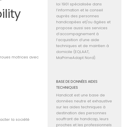
loi 1901 spécialisée dans
lity
l’information et le conseil
auprès des personnes
handicapées et/ou âgées et
propose aussi ses services
d’accompagnement à
l’acquisition d’une aide
techniques et de maintien à
domicile (EQLAAT,
4 roues motrices avec
MaPrimeAdapt Nord).
BASE DE DONNÉES AIDES
TECHNIQUES
Handicat est une base de
données neutre et exhaustive
sur les aides techniques à
destination des personnes
souffrant de handicap, leurs
acter
la société
proches et les professionnels