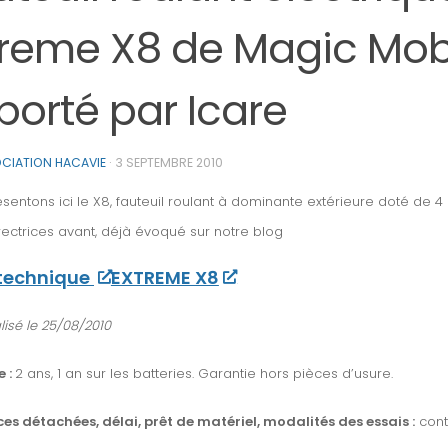
treme X8 de Magic Mobi
porté par Icare
CIATION HACAVIE
·
3 SEPTEMBRE 2010
sentons ici le X8, fauteuil roulant à dominante extérieure doté de 
rectrices avant, déjà évoqué sur notre blog
 technique
EXTREME X8
lisé le 25/08/2010
e :
2 ans, 1 an sur les batteries. Garantie hors pièces d’usure.
ces détachées, délai, prêt de matériel, modalités des essais :
cont