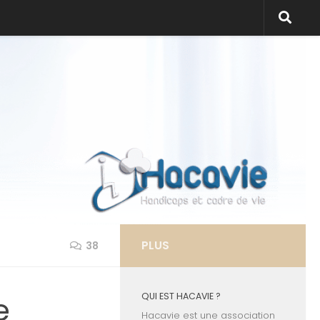
PLUS
38
e
QUI EST HACAVIE ?
Hacavie est une association