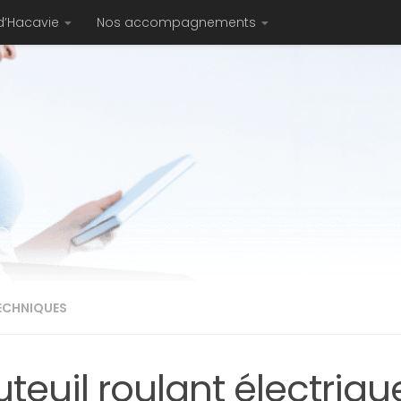
d’Hacavie
Nos accompagnements
TECHNIQUES
teuil roulant électriqu