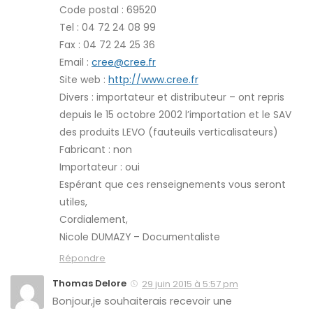
Code postal : 69520
Tel : 04 72 24 08 99
Fax : 04 72 24 25 36
Email :
cree@cree.fr
Site web :
http://www.cree.fr
Divers : importateur et distributeur – ont repris
depuis le 15 octobre 2002 l’importation et le SAV
des produits LEVO (fauteuils verticalisateurs)
Fabricant : non
Importateur : oui
Espérant que ces renseignements vous seront
utiles,
Cordialement,
Nicole DUMAZY – Documentaliste
Répondre
Thomas Delore
29 juin 2015 à 5:57 pm
Bonjour,je souhaiterais recevoir une