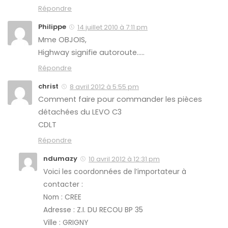
Répondre
Philippe
14 juillet 2010 à 7:11 pm
Mme OBJOIS,
Highway signifie autoroute…..
Répondre
christ
8 avril 2012 à 5:55 pm
Comment faire pour commander les pièces
détachées du LEVO C3
CDLT
Répondre
ndumazy
10 avril 2012 à 12:31 pm
Voici les coordonnées de l’importateur à
contacter :
Nom : CREE
Adresse : Z.I. DU RECOU BP 35
Ville : GRIGNY