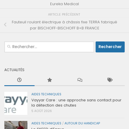
Eureka Medical
ARTICLE PRÉCÉDENT
Fauteuil roulant électrique à châssis fixe TERRA fabriqué
par BISCHOFF-BISCHOFF B+B FRANCE
Rechercher :
ACTUALITÉS
AIDES TECHNIQUES
Vayyar Care : une approche sans contact pour
la détection des chutes
5 AOÛT 2026
AIDES TECHNIQUES
/
AUTOUR DU HANDICAP