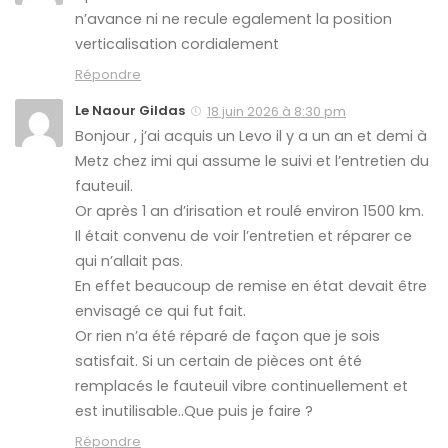
n’avance ni ne recule egalement la position
verticalisation cordialement
Répondre
Le Naour Gildas
18 juin 2026 à 8:30 pm
Bonjour , j’ai acquis un Levo il y a un an et demi à
Metz chez imi qui assume le suivi et l’entretien du
fauteuil.
Or après 1 an d’irisation et roulé environ 1500 km.
Il était convenu de voir l’entretien et réparer ce
qui n’allait pas.
En effet beaucoup de remise en état devait être
envisagé ce qui fut fait.
Or rien n’a été réparé de façon que je sois
satisfait. Si un certain de pièces ont été
remplacés le fauteuil vibre continuellement et
est inutilisable..Que puis je faire ?
Répondre