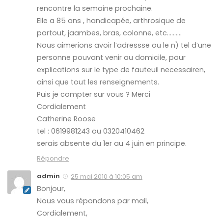
rencontre la semaine prochaine.
Elle a 85 ans , handicapée, arthrosique de
partout, jaambes, bras, colonne, etc……….
Nous aimerions avoir l’adressse ou le n) tel d’une
personne pouvant venir au domicile, pour
explications sur le type de fauteuil necessairen,
ainsi que tout les renseignements.
Puis je compter sur vous ? Merci
Cordialement
Catherine Roose
tel : 0619981243 ou 0320410462
serais absente du 1er au 4 juin en principe.
Répondre
admin
25 mai 2010 à 10:05 am
Bonjour,
Nous vous répondons par mail,
Cordialement,