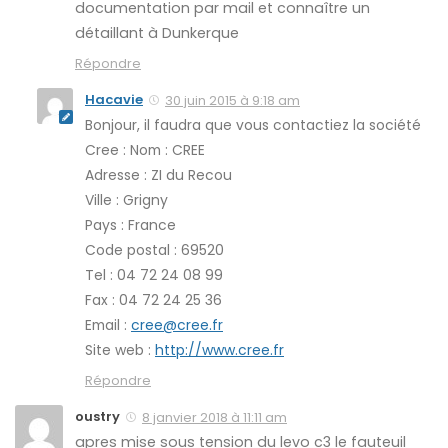
documentation par mail et connaître un
détaillant à Dunkerque
Répondre
Hacavie
30 juin 2015 à 9:18 am
Bonjour, il faudra que vous contactiez la société
Cree : Nom : CREE
Adresse : ZI du Recou
Ville : Grigny
Pays : France
Code postal : 69520
Tel : 04 72 24 08 99
Fax : 04 72 24 25 36
Email :
cree@cree.fr
Site web :
http://www.cree.fr
Répondre
oustry
8 janvier 2018 à 11:11 am
apres mise sous tension du levo c3 le fauteuil