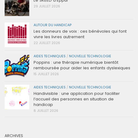
Le SKEED d’Eppur
29 JUILLET 2026
AUTOUR DU HANDICAP
Les donneurs de voix : ces bénévoles qui font
vivre les livres autrement
22 JUILLET 2026
AIDES TECHNIQUES
/
NOUVELLE TECHNOLOGIE
Poppins : une thérapie numérique bientôt
remboursée pour aider les enfants dyslexiques
15 JUILLET 2026
AIDES TECHNIQUES
/
NOUVELLE TECHNOLOGIE
Handivisible : une application pour faciliter
l’accueil des personnes en situation de
handicap
8 JUILLET 2026
ARCHIVES