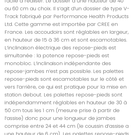
facile à réaliser.
Le dossier a une hauteur de 40
ou 60 cm au choix. Il s’agit d’un dossier de type V-
Track fabriqué par
Performance Health Products
Ltd. Cette gamme est importée par CREE en
France. Les accoudoirs sont réglables en largeur,
en hauteur de 15 à 36 cm et sont escamotables.
L’inclinaison électrique des repose-pieds est
simultanée : la potence repose-pieds est
monobloc. L’inclinaison indépendante des
repose-jambes n’est pas possible. Les palettes
repose-pieds sont escamotables sur le côté et
vers l’arrière, ce qui est pratique pour la mise en
station debout. Les palettes repose-pieds sont
indépendamment réglables en hauteur de 30 à
50 cm tous les 1 cm (mesure prise à partir de
l’assise) donc pour une longueur de jambes
comprise entre 24 et 44 cm (le coussin d’assise a
une hauteur de 6 cm). Les palettes repose-pieds