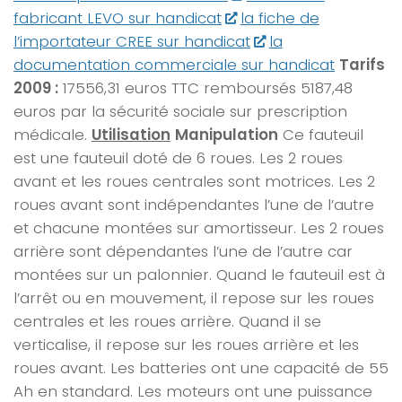
fabricant LEVO sur handicat
la fiche de
l’importateur CREE sur handicat
la
documentation commerciale sur handicat
Tarifs
2009 :
17556,31 euros TTC remboursés 5187,48
euros par la sécurité sociale sur prescription
médicale
.
Utilisation
Manipulation
Ce fauteuil
est une fauteuil doté de 6 roues. Les 2 roues
avant et les roues centrales sont motrices. Les 2
roues avant sont indépendantes l’une de l’autre
et chacune montées sur amortisseur. Les 2 roues
arrière sont dépendantes l’une de l’autre car
montées sur un palonnier. Quand le fauteuil est à
l’arrêt ou en mouvement, il repose sur les roues
centrales et les roues arrière. Quand il se
verticalise, il repose sur les roues arrière et les
roues avant. Les batteries ont une capacité de 55
Ah en standard. Les moteurs ont une puissance