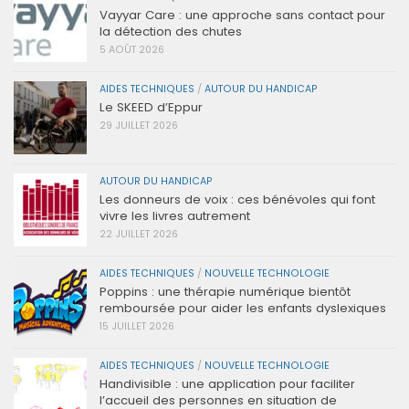
Vayyar Care : une approche sans contact pour
la détection des chutes
5 AOÛT 2026
AIDES TECHNIQUES
/
AUTOUR DU HANDICAP
Le SKEED d’Eppur
29 JUILLET 2026
AUTOUR DU HANDICAP
Les donneurs de voix : ces bénévoles qui font
vivre les livres autrement
22 JUILLET 2026
AIDES TECHNIQUES
/
NOUVELLE TECHNOLOGIE
Poppins : une thérapie numérique bientôt
remboursée pour aider les enfants dyslexiques
15 JUILLET 2026
AIDES TECHNIQUES
/
NOUVELLE TECHNOLOGIE
Handivisible : une application pour faciliter
l’accueil des personnes en situation de