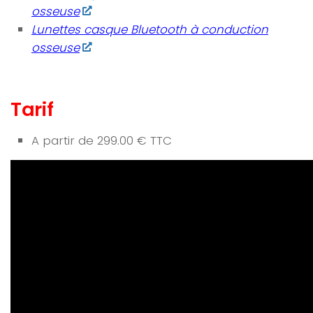
osseuse
Lunettes casque Bluetooth à conduction
osseuse
Tarif
A partir de 299.00 € TTC