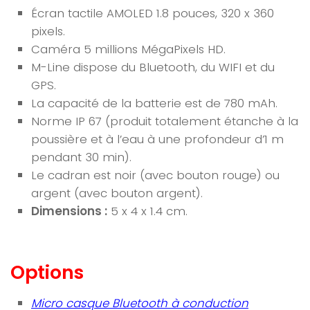
Écran tactile AMOLED 1.8 pouces, 320 x 360
pixels.
Caméra 5 millions MégaPixels HD.
M-Line dispose du Bluetooth, du WIFI et du
GPS.
La capacité de la batterie est de 780 mAh.
Norme IP 67 (produit totalement étanche à la
poussière et à l’eau à une profondeur d’1 m
pendant 30 min).
Le cadran est noir (avec bouton rouge) ou
argent (avec bouton argent).
Dimensions :
5 x 4 x 1.4 cm.
Options
Micro casque Bluetooth à conduction