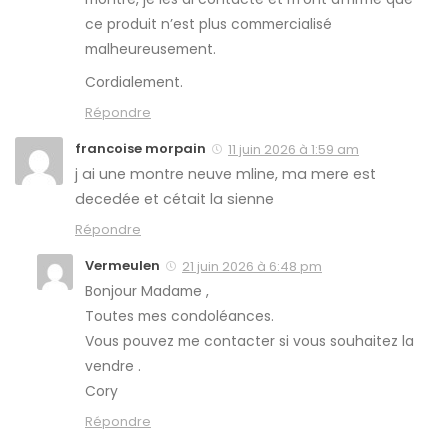
ce produit n’est plus commercialisé
malheureusement.
Cordialement.
Répondre
francoise morpain
11 juin 2026 à 1:59 am
j ai une montre neuve mline, ma mere est
decedée et cétait la sienne
Répondre
Vermeulen
21 juin 2026 à 6:48 pm
Bonjour Madame ,
Toutes mes condoléances.
Vous pouvez me contacter si vous souhaitez la
vendre .
Cory
Répondre