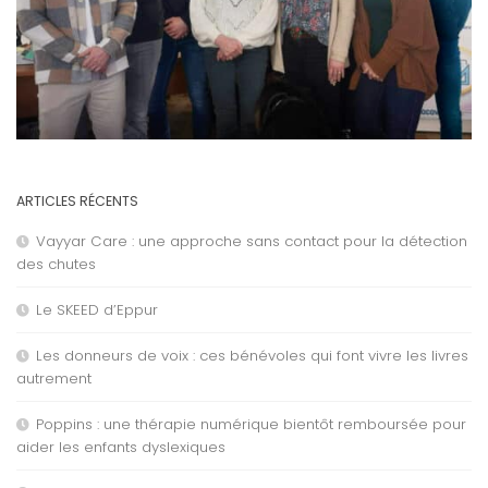
ARTICLES RÉCENTS
Vayyar Care : une approche sans contact pour la détection
des chutes
Le SKEED d’Eppur
Les donneurs de voix : ces bénévoles qui font vivre les livres
autrement
Poppins : une thérapie numérique bientôt remboursée pour
aider les enfants dyslexiques