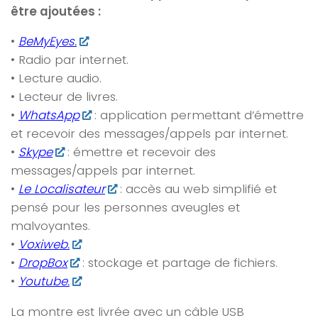
être ajoutées :
•
BeMyEyes.
• Radio par internet.
• Lecture audio.
• Lecteur de livres.
•
WhatsApp
: application permettant d’émettre
et recevoir des messages/appels par internet.
•
Skype
: émettre et recevoir des
messages/appels par internet.
•
Le Localisateur
: accès au web simplifié et
pensé pour les personnes aveugles et
malvoyantes.
•
Voxiweb.
•
DropBox
: stockage et partage de fichiers.
•
Youtube.
La montre est livrée avec un câble USB