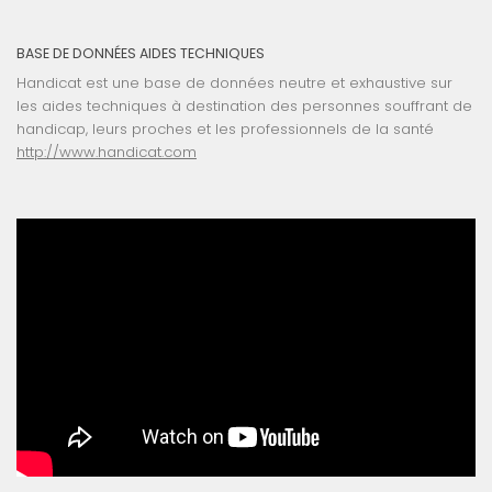
BASE DE DONNÉES AIDES TECHNIQUES
Handicat est une base de données neutre et exhaustive sur
les aides techniques à destination des personnes souffrant de
handicap, leurs proches et les professionnels de la santé
http://www.handicat.com