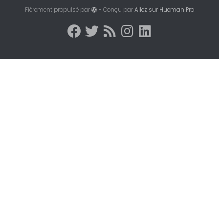
Fièrement propulsé par
- Conçu par
Allez sur Hueman Pro