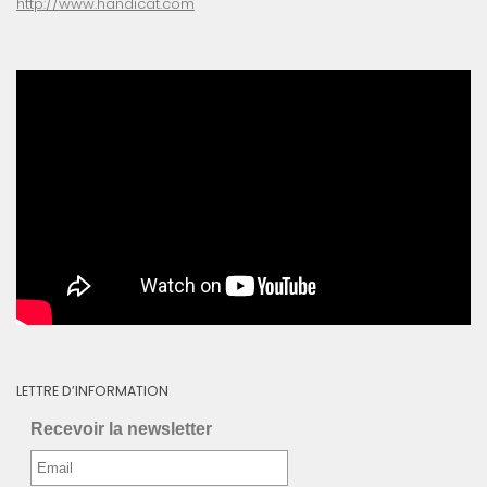
http://www.handicat.com
LETTRE D’INFORMATION
Recevoir la newsletter