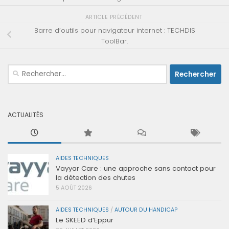
ARTICLE PRÉCÉDENT
Barre d’outils pour navigateur internet : TECHDIS
ToolBar.
Rechercher :
ACTUALITÉS
AIDES TECHNIQUES
Vayyar Care : une approche sans contact pour
la détection des chutes
5 AOÛT 2026
AIDES TECHNIQUES
/
AUTOUR DU HANDICAP
Le SKEED d’Eppur