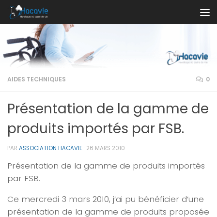
Au dessous du contenu
AIDES TECHNIQUES
0
Présentation de la gamme de
produits importés par FSB.
PAR
ASSOCIATION HACAVIE
·
26 MARS 2010
Présentation de la gamme de produits importés
par FSB.
Ce mercredi 3 mars 2010, j’ai pu bénéficier d’une
présentation de la gamme de produits proposée