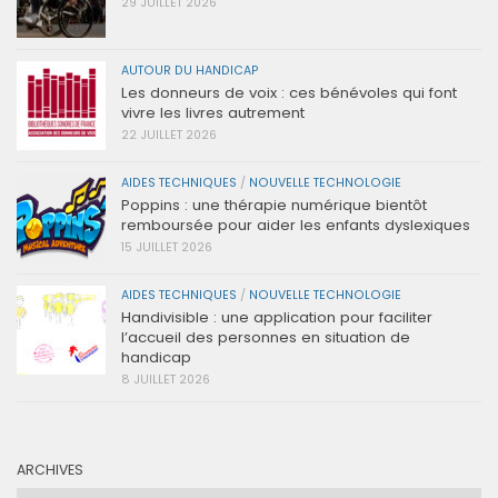
29 JUILLET 2026
AUTOUR DU HANDICAP
Les donneurs de voix : ces bénévoles qui font
vivre les livres autrement
22 JUILLET 2026
AIDES TECHNIQUES
/
NOUVELLE TECHNOLOGIE
Poppins : une thérapie numérique bientôt
remboursée pour aider les enfants dyslexiques
15 JUILLET 2026
AIDES TECHNIQUES
/
NOUVELLE TECHNOLOGIE
Handivisible : une application pour faciliter
l’accueil des personnes en situation de
handicap
8 JUILLET 2026
ARCHIVES