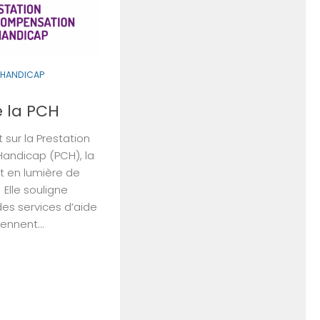
 HANDICAP
e la PCH
 sur la Prestation
andicap (PCH), la
 en lumière de
lle souligne
 des services d’aide
ennent...