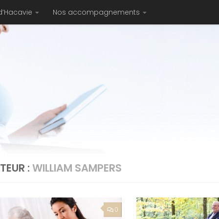
d’Hacavie
Nos accompagnements
TEUR :
WILLIAM SAMPERS
0