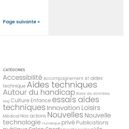
Page suivante »
CATÉGORIES
Accessibilité
aides
Accompagnement AT
Aides techniques
technique
Autour du handicap
Base de données
essais aides
Culture
Enfance
blog
techniques
Loisirs
Innovation
Nouvelles
Nouvelle
Nos actions
Médical
technologie
privé
Publications
numérique