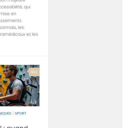
cessibilité, qui
 mise en
lissements
sormais, les
ramédicaux et les
0
NIQUES
/
SPORT