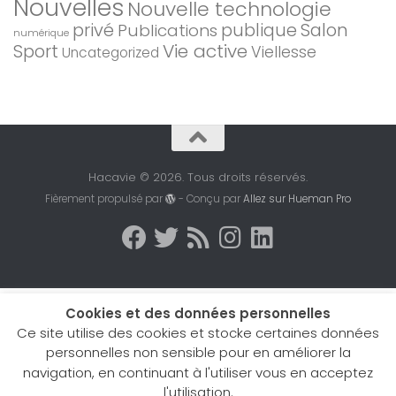
Nouvelles
Nouvelle technologie
privé
Salon
Publications
publique
numérique
Sport
Vie active
Viellesse
Uncategorized
Hacavie © 2026. Tous droits réservés.
Fièrement propulsé par
- Conçu par
Allez sur Hueman Pro
Cookies et des données personnelles
Ce site utilise des cookies et stocke certaines données
personnelles non sensible pour en améliorer la
navigation, en continuant à l'utiliser vous en acceptez
l'utilisation.