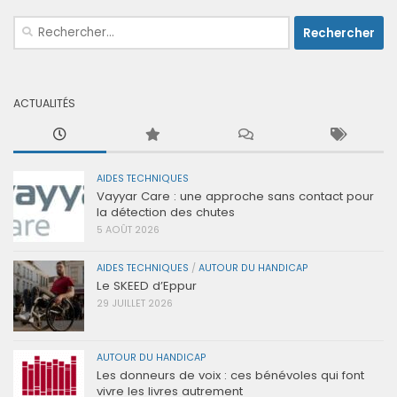
Rechercher :
ACTUALITÉS
AIDES TECHNIQUES
Vayyar Care : une approche sans contact pour
la détection des chutes
5 AOÛT 2026
AIDES TECHNIQUES
/
AUTOUR DU HANDICAP
Le SKEED d’Eppur
29 JUILLET 2026
AUTOUR DU HANDICAP
Les donneurs de voix : ces bénévoles qui font
vivre les livres autrement