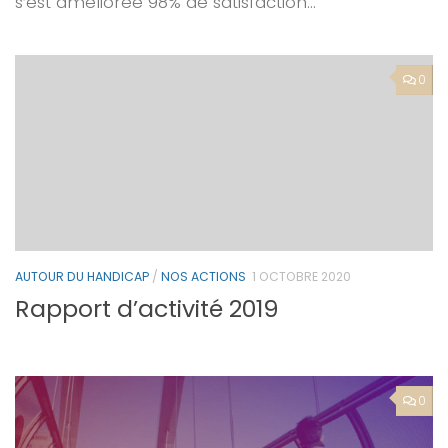
s’est améliorée 98% de satisfaction...
0
AUTOUR DU HANDICAP
/
NOS ACTIONS
1 OCTOBRE 2020
Rapport d’activité 2019
0