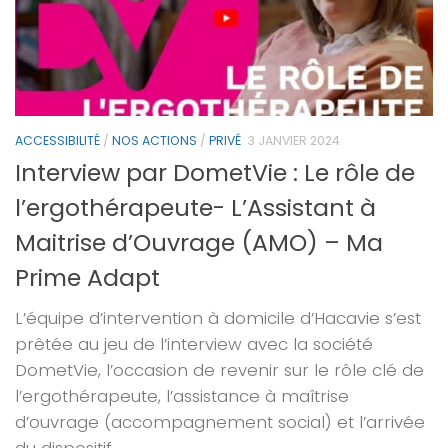
ACCESSIBILITÉ
/
NOS ACTIONS
/
PRIVÉ
3 JANVIER 2024
Interview par DometVie : Le rôle de
l’ergothérapeute- L’Assistant à
Maitrise d’Ouvrage (AMO) – Ma
Prime Adapt
L’équipe d’intervention à domicile d’Hacavie s’est
prêtée au jeu de l’interview avec la société
DometVie, l’occasion de revenir sur le rôle clé de
l’ergothérapeute, l’assistance à maîtrise
d’ouvrage (accompagnement social) et l’arrivée
du dispositif...