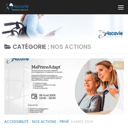
Au dessous du contenu
CATÉGORIE :
NOS ACTIONS
0
ACCESSIBILITÉ
/
NOS ACTIONS
/
PRIVÉ
4 MARS 2024