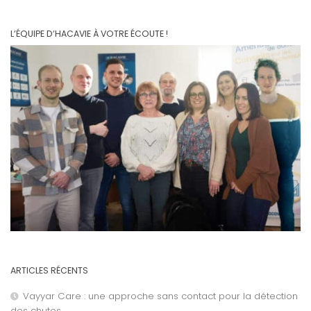
L’ÉQUIPE D’HACAVIE À VOTRE ÉCOUTE !
ARTICLES RÉCENTS
Vayyar Care : une approche sans contact pour la détection
des chutes