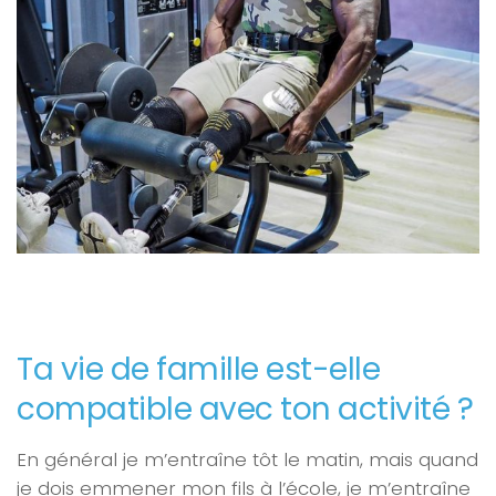
Ta vie de famille
est-elle
compatible avec ton activité ?
En général je m’entraîne tôt le matin, mais quand
je dois emmener mon fils à l’école, je m’entraîne