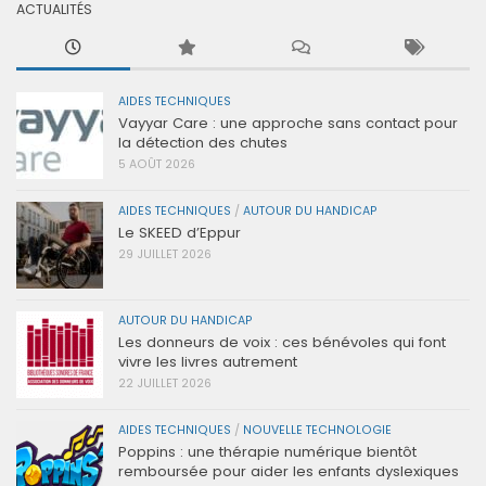
ACTUALITÉS
AIDES TECHNIQUES
Vayyar Care : une approche sans contact pour
la détection des chutes
5 AOÛT 2026
AIDES TECHNIQUES
/
AUTOUR DU HANDICAP
Le SKEED d’Eppur
29 JUILLET 2026
AUTOUR DU HANDICAP
Les donneurs de voix : ces bénévoles qui font
vivre les livres autrement
22 JUILLET 2026
AIDES TECHNIQUES
/
NOUVELLE TECHNOLOGIE
Poppins : une thérapie numérique bientôt
remboursée pour aider les enfants dyslexiques