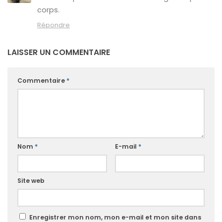
corps.
Répondre
LAISSER UN COMMENTAIRE
Commentaire
*
Nom
*
E-mail
*
Site web
Enregistrer mon nom, mon e-mail et mon site dans