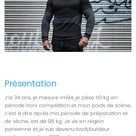
Présentation
J’ai 34 ans, je mesure 1m94, je pèse 110 kg en
période hors compétition et mon poids de scène,
c’est à dire après ma période de préparation et
de sèche, est de 98 kg. Je vis en région
parisienne et je suis devenu bodybuildeur