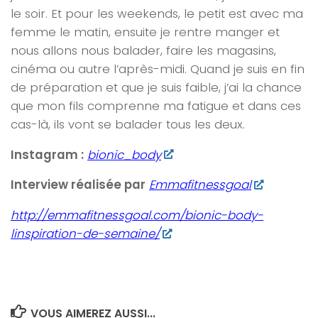
le soir. Et pour les weekends, le petit est avec ma
femme le matin, ensuite je rentre manger et
nous allons nous balader, faire les magasins,
cinéma ou autre l’après-midi. Quand je suis en fin
de préparation et que je suis faible, j’ai la chance
que mon fils comprenne ma fatigue et dans ces
cas-là, ils vont se balader tous les deux.
Instagram :
bionic_body
Interview réalisée par
Emmafitnessgoal
http://emmafitnessgoal.com/bionic-body-
linspiration-de-semaine/
VOUS AIMEREZ AUSSI...