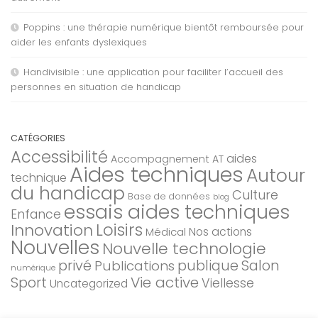
Poppins : une thérapie numérique bientôt remboursée pour
aider les enfants dyslexiques
Handivisible : une application pour faciliter l’accueil des
personnes en situation de handicap
CATÉGORIES
Accessibilité
aides
Accompagnement AT
Aides techniques
Autour
technique
du handicap
Culture
Base de données
blog
essais aides techniques
Enfance
Loisirs
Innovation
Nos actions
Médical
Nouvelles
Nouvelle technologie
privé
Salon
Publications
publique
numérique
Sport
Vie active
Viellesse
Uncategorized