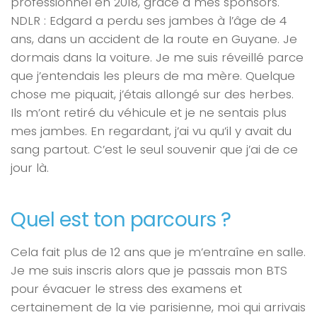
professionnel en 2018, grâce à mes sponsors.
NDLR : Edgard a perdu ses jambes à l’âge de 4
ans, dans un accident de la route en Guyane.
Je
dormais dans la voiture. Je me suis réveillé parce
que j’entendais les pleurs de ma mère. Quelque
chose me piquait, j’étais allongé sur des herbes.
Ils m’ont retiré du véhicule et je ne sentais plus
mes jambes. En regardant, j’ai vu qu’il y avait du
sang partout. C’est le seul souvenir que j’ai de ce
jour là.
Quel est ton parcours ?
Cela fait plus de 12 ans que je m’entraîne en salle.
Je me suis inscris alors que je passais mon BTS
pour évacuer le stress des examens et
certainement de la vie parisienne, moi qui arrivais