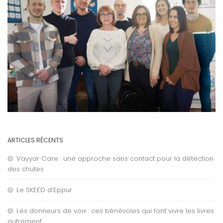
ARTICLES RÉCENTS
Vayyar Care : une approche sans contact pour la détection
des chutes
Le SKEED d’Eppur
Les donneurs de voix : ces bénévoles qui font vivre les livres
autrement