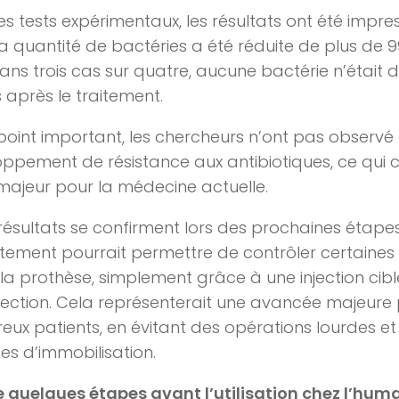
es tests expérimentaux, les résultats ont été impre
 la quantité de bactéries a été réduite de plus de 
dans trois cas sur quatre, aucune bactérie n’était 
 après le traitement.
point important, les chercheurs n’ont pas observé
ppement de résistance aux antibiotiques, ce qui c
majeur pour la médecine actuelle.
 résultats se confirment lors des prochaines étape
itement pourrait permettre de contrôler certaines 
r la prothèse, simplement grâce à une injection cib
nfection. Cela représenterait une avancée majeure
ux patients, en évitant des opérations lourdes e
es d’immobilisation.
 quelques étapes avant l’utilisation chez l’hum