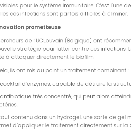
visibles pour le système immunitaire. C’est l’une d
les ces infections sont parfois difficiles à éliminer.
nnovation prometteuse
hercheurs de l’UCLouvain (Belgique) ont récemme
uvelle stratégie pour lutter contre ces infections. 
te à attaquer directement le biofilm.
ela, ils ont mis au point un traitement combinant :
cocktail d’enzymes, capable de détruire la structu
antibiotique très concentré, qui peut alors atteind
téries,
tout contenu dans un hydrogel, une sorte de gel 
met d’appliquer le traitement directement sur la 