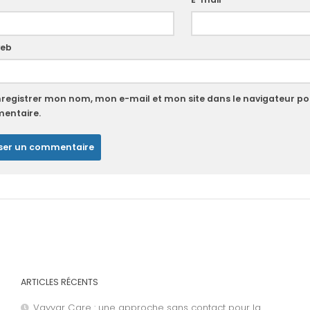
web
nregistrer mon nom, mon e-mail et mon site dans le navigateur p
entaire.
ARTICLES RÉCENTS
Vayyar Care : une approche sans contact pour la