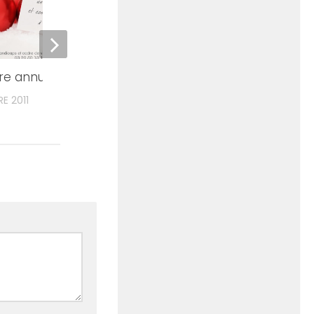
Centre d’expertise
nationale
re annuelle
10 MAI 2011
E 2011