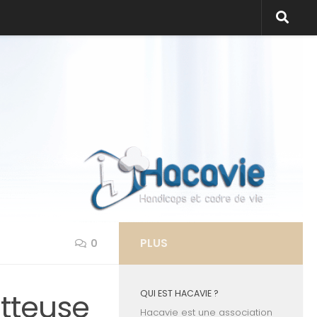
PLUS
0
tteuse
QUI EST HACAVIE ?
Hacavie est une association