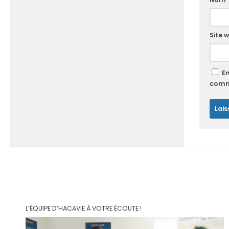
Site 
E
comm
L’ÉQUIPE D’HACAVIE À VOTRE ÉCOUTE !