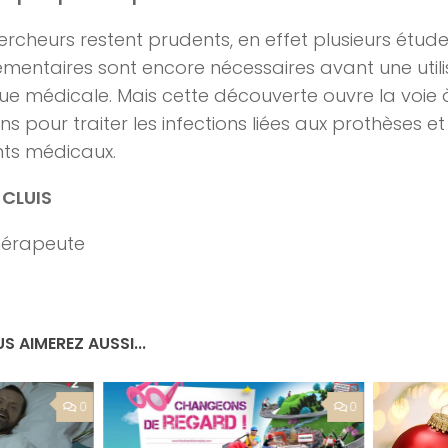
ercheurs restent prudents, en effet plusieurs étud
mentaires sont encore nécessaires avant une utili
ue médicale. Mais cette découverte ouvre la voie 
ons pour traiter les infections liées aux prothèses e
ts médicaux.
 CLUIS
hérapeute
S AIMEREZ AUSSI...
0
0