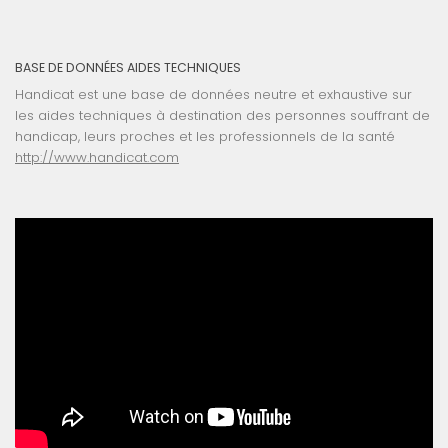
BASE DE DONNÉES AIDES TECHNIQUES
Handicat est une base de données neutre et exhaustive sur
les aides techniques à destination des personnes souffrant de
handicap, leurs proches et les professionnels de la santé
http://www.handicat.com