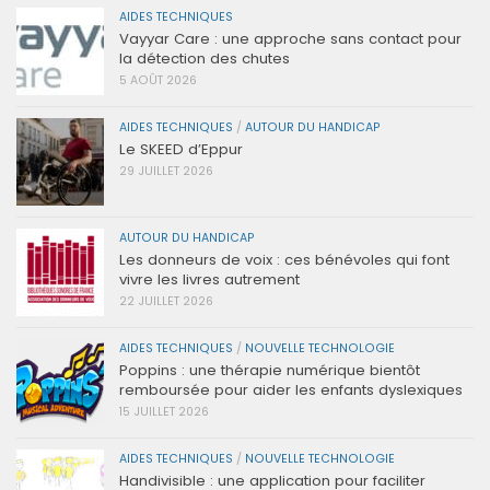
AIDES TECHNIQUES
Vayyar Care : une approche sans contact pour
la détection des chutes
5 AOÛT 2026
AIDES TECHNIQUES
/
AUTOUR DU HANDICAP
Le SKEED d’Eppur
29 JUILLET 2026
AUTOUR DU HANDICAP
Les donneurs de voix : ces bénévoles qui font
vivre les livres autrement
22 JUILLET 2026
AIDES TECHNIQUES
/
NOUVELLE TECHNOLOGIE
Poppins : une thérapie numérique bientôt
remboursée pour aider les enfants dyslexiques
15 JUILLET 2026
AIDES TECHNIQUES
/
NOUVELLE TECHNOLOGIE
Handivisible : une application pour faciliter