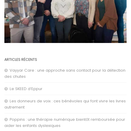
ARTICLES RÉCENTS
Vayyar Care : une approche sans contact pour la détection
des chutes
Le SKEED d’Eppur
Les donneurs de voix : ces bénévoles qui font vivre les livres
autrement
Poppins : une thérapie numérique bientôt remboursée pour
aider les enfants dyslexiques