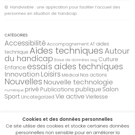
Handivisible : une application pour faciliter l’accueil des
personnes en situation de handicap
CATÉGORIES
Accessibilité
aides
Accompagnement AT
Aides techniques
Autour
technique
du handicap
Culture
Base de données
blog
essais aides techniques
Enfance
Loisirs
Innovation
Nos actions
Médical
Nouvelles
Nouvelle technologie
privé
Salon
Publications
publique
numérique
Sport
Vie active
Viellesse
Uncategorized
Cookies et des données personnelles
Ce site utilise des cookies et stocke certaines données
personnelles non sensible pour en améliorer la