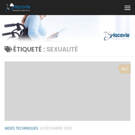
Au dessous du contenu
ÉTIQUETÉ :
SEXUALITÉ
0
AIDES TECHNIQUES
9 DÉCEMBRE 2010