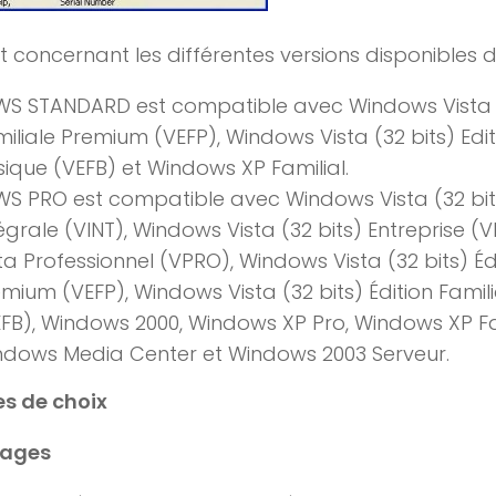
 concernant les différentes versions disponibles du 
WS STANDARD est compatible avec Windows Vista (3
iliale Premium (VEFP), Windows Vista (32 bits) Edit
ique (VEFB) et Windows XP Familial.
S PRO est compatible avec Windows Vista (32 bits
égrale (VINT), Windows Vista (32 bits) Entreprise 
ta Professionnel (VPRO), Windows Vista (32 bits) Édi
mium (VEFP), Windows Vista (32 bits) Édition Famil
FB), Windows 2000, Windows XP Pro, Windows XP Fam
ndows Media Center et Windows 2003 Serveur.
es de choix
ages