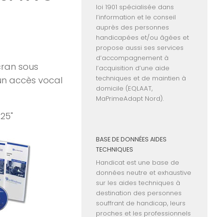
loi 1901 spécialisée dans
l’information et le conseil
auprès des personnes
handicapées et/ou âgées et
propose aussi ses services
d’accompagnement à
écran sous
l’acquisition d’une aide
techniques et de maintien à
un accès vocal
domicile (EQLAAT,
MaPrimeAdapt Nord).
25"
BASE DE DONNÉES AIDES
TECHNIQUES
Handicat est une base de
données neutre et exhaustive
sur les aides techniques à
destination des personnes
souffrant de handicap, leurs
proches et les professionnels