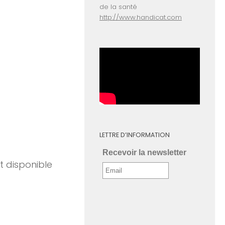
de la santé
http://www.handicat.com
LETTRE D’INFORMATION
Recevoir la newsletter
 disponible