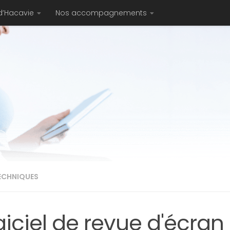
d’Hacavie
Nos accompagnements
TECHNIQUES
giciel de revue d'écra