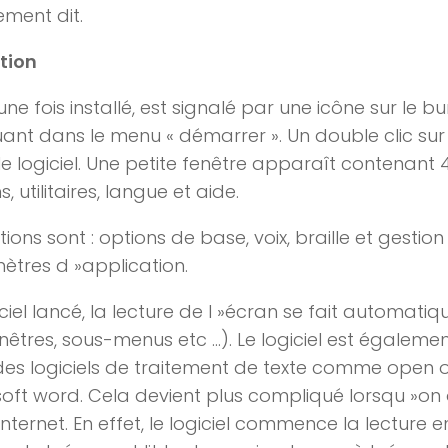
ment dit.
ation
une fois installé, est signalé par une icône sur le 
ant dans le menu « démarrer ». Un double clic sur
le logiciel. Une petite fenêtre apparaît contenant 4
, utilitaires, langue et aide.
tions sont : options de base, voix, braille et gestio
tres d »application.
iciel lancé, la lecture de l »écran se fait automatiq
nêtres, sous-menus etc …). Le logiciel est égalem
es logiciels de traitement de texte comme open o
oft word. Cela devient plus compliqué lorsqu »on
nternet. En effet, le logiciel commence la lecture 