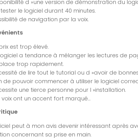
ponibilité d »une version de démonstration du logi
tester le logiciel durant 40 minutes.
sibilité de navigation par la voix.
vénients
prix est trop élevé.
logiciel a tendance à mélanger les lectures de pa
place trop rapidement.
essité de lire tout le tutorial ou d »avoir de bonne
n de pouvoir commencer à utiliser le logiciel corr
essite une tierce personne pour l »installation.
 voix ont un accent fort marqué…
ritique
iciel peut à mon avis devenir intéressant après av
ion concernant sa prise en main.