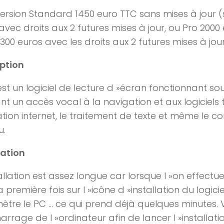
ersion Standard 1450 euro TTC sans mises à jour (
avec droits aux 2 futures mises à jour, ou Pro 2000
300 euros avec les droits aux 2 futures mises à jour
ption
st un logiciel de lecture d »écran fonctionnant s
t un accès vocal à la navigation et aux logiciels t
tion internet, le traitement de texte et même le co
u.
lation
tallation est assez longue car lorsque l »on effectu
 première fois sur l »icône d »installation du logicie
tre le PC … ce qui prend déjà quelques minutes. Vi
rrage de l »ordinateur afin de lancer l »installatio