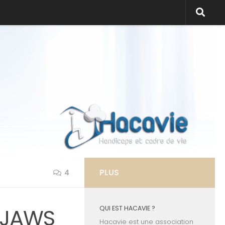
PLUS
4
n JAWS
QUI EST HACAVIE ?
Hacavie est une association