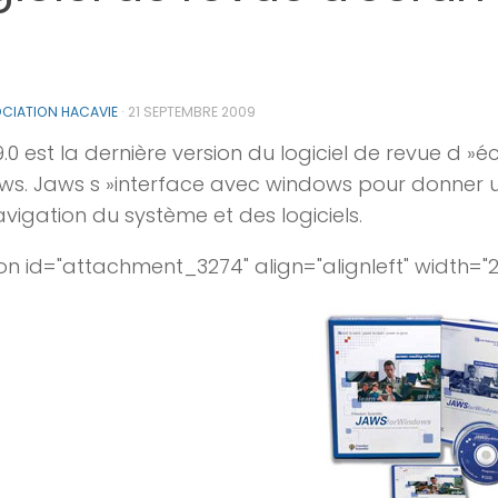
0
CIATION HACAVIE
·
21 SEPTEMBRE 2009
.0 est la dernière version du logiciel de revue d »
s. Jaws s »interface avec windows pour donner 
avigation du système et des logiciels.
on id="attachment_3274" align="alignleft" width="2