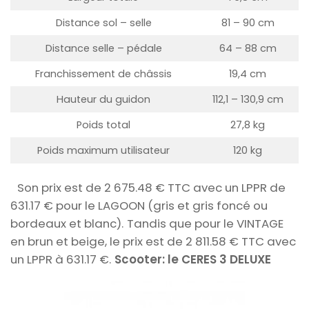
Distance sol – selle
81 – 90 cm
Distance selle – pédale
64 – 88 cm
Franchissement de châssis
19,4 cm
Hauteur du guidon
112,1 – 130,9 cm
Poids total
27,8 kg
Poids maximum utilisateur
120 kg
Son prix est de 2 675.48 € TTC avec un LPPR de
631.17 € pour le LAGOON (gris et gris foncé ou
bordeaux et blanc).
Tandis que pour le VINTAGE
en brun et beige, le prix est de 2 811.58 € TTC avec
un LPPR à 631.17 €.
Scooter: le CERES 3 DELUXE