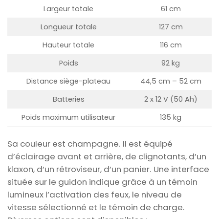
Largeur totale
61 cm
Longueur totale
127 cm
Hauteur totale
116 cm
Poids
92 kg
Distance siège-plateau
44,5 cm – 52 cm
Batteries
2 x 12 V (50 Ah)
Poids maximum utilisateur
135 kg
Sa couleur est champagne.
Il est équipé
d’éclairage avant et arrière, de clignotants, d’un
klaxon, d’un rétroviseur, d’un panier.
Une interface
située sur le guidon indique grâce à un témoin
lumineux l’activation des feux, le niveau de
vitesse sélectionné et le témoin de charge.