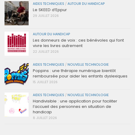
AIDES TECHNIQUES
/
AUTOUR DU HANDICAP
Le SKEED d’Eppur
29 JUILLET 2026
AUTOUR DU HANDICAP
Les donneurs de voix : ces bénévoles qui font
vivre les livres autrement
22 JUILLET 2026
AIDES TECHNIQUES
/
NOUVELLE TECHNOLOGIE
Poppins : une thérapie numérique bientôt
remboursée pour aider les enfants dyslexiques
15 JUILLET 2026
AIDES TECHNIQUES
/
NOUVELLE TECHNOLOGIE
Handivisible : une application pour faciliter
l’accueil des personnes en situation de
handicap
8 JUILLET 2026