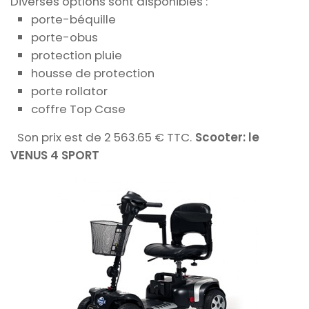
Diverses options sont disponibles :
porte-béquille
porte-obus
protection pluie
housse de protection
porte rollator
coffre Top Case
Son prix est de 2 563.65 € TTC.
Scooter: le
VENUS 4 SPORT