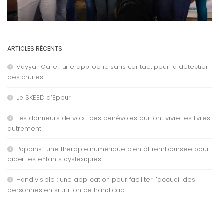
ARTICLES RÉCENTS
Vayyar Care : une approche sans contact pour la détection
des chutes
Le SKEED d’Eppur
Les donneurs de voix : ces bénévoles qui font vivre les livres
autrement
Poppins : une thérapie numérique bientôt remboursée pour
aider les enfants dyslexiques
Handivisible : une application pour faciliter l’accueil des
personnes en situation de handicap