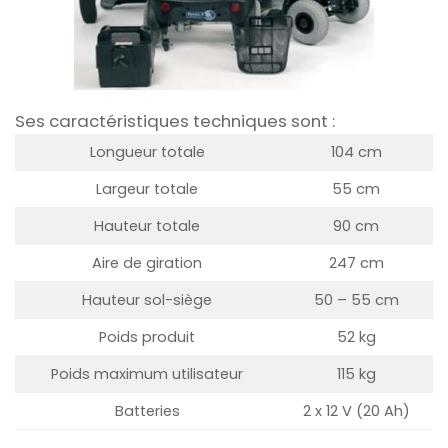
Ses caractéristiques techniques sont :
Longueur totale
104 cm
Largeur totale
55 cm
Hauteur totale
90 cm
Aire de giration
247 cm
Hauteur sol-siège
50 – 55 cm
Poids produit
52 kg
Poids maximum utilisateur
115 kg
Batteries
2 x 12 V (20 Ah)