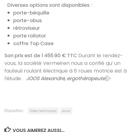
Diverses options sont disponibles :
porte-béquille
porte-obus
rétroviseur
porte rollator
coffre Top Case
Son prix est de 1 455.90 € TTC
Durant le rendez-
vous, la société Vermeiren nous a confié qu’
un
fauteuil roulant électrique à 6 roues motrice est à
l’étude.
JOOS Alexandre, ergothérapeute
]]>
Étiquettes :
Aides techniques
essai
VOUS AIMEREZ AUSSI...