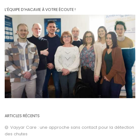
L’ÉQUIPE D’HACAVIE À VOTRE ÉCOUTE !
ARTICLES RÉCENTS
Vayyar Care : une approche sans contact pour la détection
des chutes