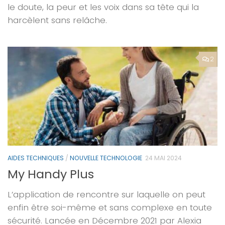
le doute, la peur et les voix dans sa tête qui la
harcèlent sans relâche.
2
AIDES TECHNIQUES
/
NOUVELLE TECHNOLOGIE
24 MAI 2024
My Handy Plus
L’application de rencontre sur laquelle on peut
enfin être soi-même et sans complexe en toute
sécurité. Lancée en Décembre 2021 par Alexia