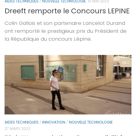
AIDES TECHNIQUES
/
NOUVELLE TECHNOLOGIE
15 MAI 2023
Dreeft remporte le Concours LEPINE
Colin Gallois et son partenaire Lancelot Durand
ont remporté le prestigieux prix du Président de
la République du concours Lépine.
0
AIDES TECHNIQUES
/
INNOVATION
/
NOUVELLE TECHNOLOGIE
27 MARS 2023