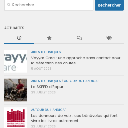
Rechercher :
ACTUALITÉS
AIDES TECHNIQUES
Vayyar Care : une approche sans contact pour
la détection des chutes
5 AOÛT 2026
AIDES TECHNIQUES
/
AUTOUR DU HANDICAP
Le SKEED d’Eppur
29 JUILLET 2026
AUTOUR DU HANDICAP
Les donneurs de voix : ces bénévoles qui font
vivre les livres autrement
22 JUILLET 2026