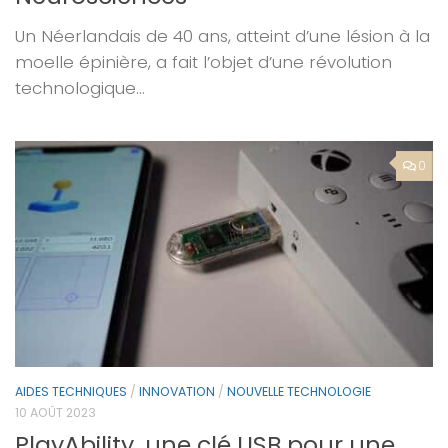
Un Néerlandais de 40 ans, atteint d’une lésion à la
moelle épinière, a fait l’objet d’une révolution
technologique…
0
AIDES TECHNIQUES
/
INNOVATION
/
NOUVELLE TECHNOLOGIE
10 AOÛT 2023
PlayAbility, une clé USB pour une