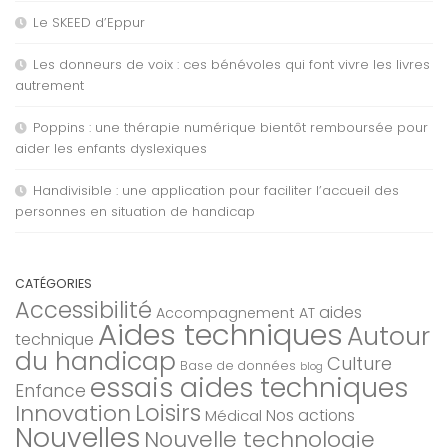
Le SKEED d’Eppur
Les donneurs de voix : ces bénévoles qui font vivre les livres
autrement
Poppins : une thérapie numérique bientôt remboursée pour
aider les enfants dyslexiques
Handivisible : une application pour faciliter l’accueil des
personnes en situation de handicap
CATÉGORIES
Accessibilité
aides
Accompagnement AT
Aides techniques
Autour
technique
du handicap
Culture
Base de données
blog
essais aides techniques
Enfance
Loisirs
Innovation
Nos actions
Médical
Nouvelles
Nouvelle technologie