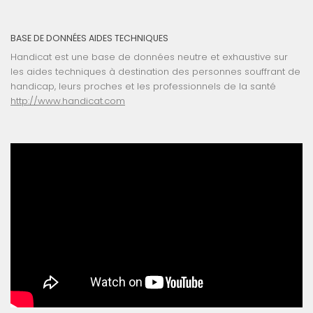
BASE DE DONNÉES AIDES TECHNIQUES
Handicat est une base de données neutre et exhaustive sur
les aides techniques à destination des personnes souffrant de
handicap, leurs proches et les professionnels de la santé
http://www.handicat.com