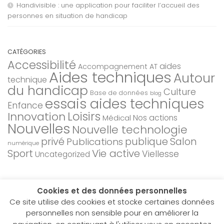
Handivisible : une application pour faciliter l’accueil des
personnes en situation de handicap
CATÉGORIES
Accessibilité
aides
Accompagnement AT
Aides techniques
Autour
technique
du handicap
Culture
Base de données
blog
essais aides techniques
Enfance
Loisirs
Innovation
Nos actions
Médical
Nouvelles
Nouvelle technologie
privé
Salon
Publications
publique
numérique
Sport
Vie active
Viellesse
Uncategorized
Cookies et des données personnelles
Ce site utilise des cookies et stocke certaines données
personnelles non sensible pour en améliorer la