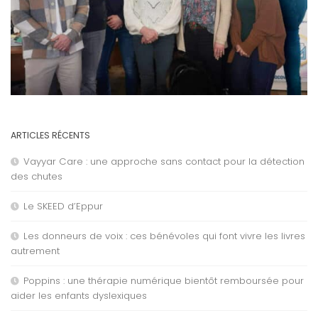
ARTICLES RÉCENTS
Vayyar Care : une approche sans contact pour la détection
des chutes
Le SKEED d’Eppur
Les donneurs de voix : ces bénévoles qui font vivre les livres
autrement
Poppins : une thérapie numérique bientôt remboursée pour
aider les enfants dyslexiques