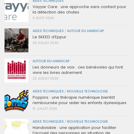
AIDES TECHNIQUES
Vayyar Care : une approche sans contact pour
la détection des chutes
5 AOÛT 2026
AIDES TECHNIQUES
/
AUTOUR DU HANDICAP
Le SKEED d’Eppur
29 JUILLET 2026
AUTOUR DU HANDICAP
Les donneurs de voix : ces bénévoles qui font
vivre les livres autrement
22 JUILLET 2026
AIDES TECHNIQUES
/
NOUVELLE TECHNOLOGIE
Poppins : une thérapie numérique bientôt
remboursée pour aider les enfants dyslexiques
15 JUILLET 2026
AIDES TECHNIQUES
/
NOUVELLE TECHNOLOGIE
Handivisible : une application pour faciliter
l’accueil des personnes en situation de