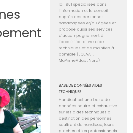
loi 1901 spécialisée dans
nnes
l’information et le conseil
auprès des personnes
handicapées et/ou âgées et
ppement
propose aussi ses services
d’accompagnement à
l’acquisition d’une aide
techniques et de maintien à
domicile (EQLAAT,
MaPrimeAdapt Nord).
BASE DE DONNÉES AIDES
TECHNIQUES
Handicat est une base de
données neutre et exhaustive
sur les aides techniques à
destination des personnes
souffrant de handicap, leurs
proches et les professionnels