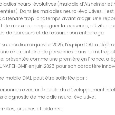
ladies neuro-évolutives (maladie d’Alzheimer et
ntées). Dans les maladies neuro-évolutives, il es
 attendre trop longtemps avant d’agir. Une répo
 de mieux accompagner la personne, d’éviter ce
es de parcours et de rassurer son entourage.
 sa création en janvier 2025, l’équipe DIAL a dé
’une cinquantaine de personnes dans la métropole l
tive, présentée comme une première en France, a 
x UNAPEI-GMF en juin 2025 pour son caractère innov
pe mobile DIAL peut être sollicitée par :
personnes avec un trouble du développement intel
s diagnostic de maladie neuro-évolutive ;
familles, proches et aidants ;