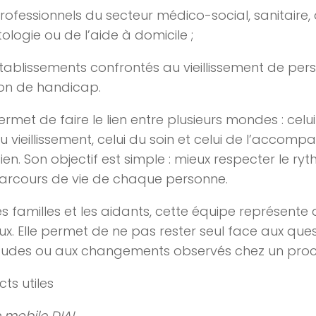
professionnels du secteur médico-social, sanitaire, 
ologie ou de l’aide à domicile ;
établissements confrontés au vieillissement de per
ion de handicap.
ermet de faire le lien entre plusieurs mondes : cel
du vieillissement, celui du soin et celui de l’acco
ien. Son objectif est simple : mieux respecter le ryt
parcours de vie de chaque personne.
es familles et les aidants, cette équipe représente 
ux. Elle permet de ne pas rester seul face aux ques
études ou aux changements observés chez un proc
ts utiles
 mobile DIAL