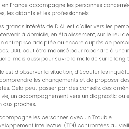
e en France accompagne les personnes concernées
s, les aidants et les professionnels.
es grands intérêts de DIAL est d’aller vers les pers
ntervenir à domicile, en établissement, sur le lieu de
en entreprise adaptée ou encore auprès de pers
tées. DIAL peut être mobilisé pour répondre à une 
elle, mais aussi pour suivre le malade sur le long 
le est d’observer la situation, d’écouter les inquiét
 comprendre les changements et de proposer des 
tes. Cela peut passer par des conseils, des am
e vie, un accompagnement vers un diagnostic ou 
n aux proches.
accompagne les personnes avec un Trouble
eloppement Intellectuel (TDI) confrontées au vieil