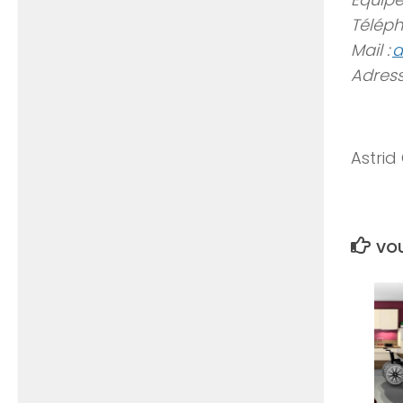
Téléph
Mail :
d
Adress
Astrid
VOU