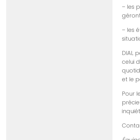
– les 
géront
– les 
situat
DIAL p
celui 
quotid
et le 
Pour l
précie
inqui
Contac
Équipe