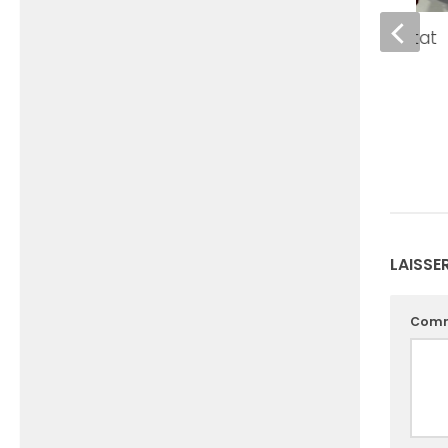
Hacavie et habitat
27 NOVEMBRE 2013
LAISSE
Comm