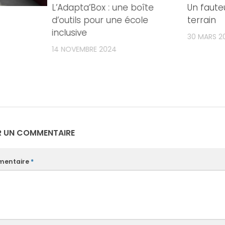
L’Adapta’Box : une boîte
Un fauteu
d’outils pour une école
terrain
inclusive
30 MARS 20
14 NOVEMBRE 2024
R UN COMMENTAIRE
entaire
*